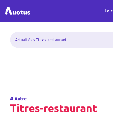
Le c
Actualités >
Titres-restaurant
#
Autre
Titres-restaurant