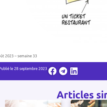
ût 2023 – semaine 33
Publié le
28 septembre 2023
Articles si