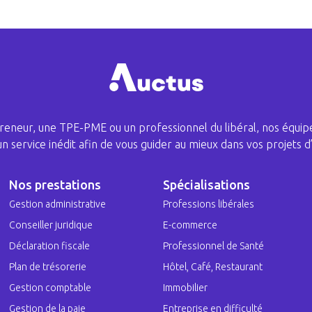
eneur, une TPE-PME ou un professionnel du libéral, nos équipe
 un service inédit afin de vous guider au mieux dans vos projets d’
Nos prestations
Spécialisations
Gestion administrative
Professions libérales
Conseiller juridique
E-commerce
Déclaration fiscale
Professionnel de Santé
Plan de trésorerie
Hôtel, Café, Restaurant
Gestion comptable
Immobilier
Gestion de la paie
Entreprise en difficulté