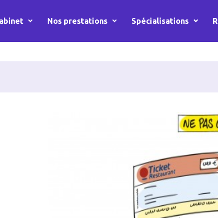
abinet
Nos prestations
Spécialisations
R