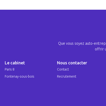
Que vous soyez auto-entrepr
offrir
Le cabinet
Nous contacter
Paris 8
Contact
Fontenay-sous-bois
Recrutement