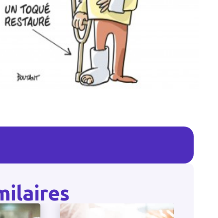
milaires