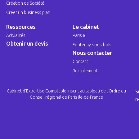
Création de Société
Créer un business plan
Ressources
Le cabinet
Actualités
Paris 8
Obtenir un devis
Fontenay-sous-bois
Nous contacter
Contact
Recrutement
Cabinet d’Expertise Comptable inscrit au tableau de l’Ordre du
S
Conseil régional de Paris Ile-de-France
n