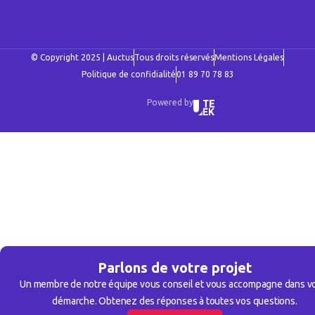
© Copyright 2025 | Auctus
Tous droits réservés
Mentions Légales
Politique de confidialité
01 89 70 78 83
Powered by
Parlons de votre projet
Un membre de notre équipe vous conseil et vous accompagne dans v
démarche. Obtenez des réponses à toutes vos questions.