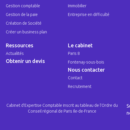
Gestion comptable
Immobilier
Gestion de la paie
Entreprise en difficulté
Création de Société
Créer un business plan
Ressources
Le cabinet
Actualités
Paris 8
Obtenir un devis
Fontenay-sous-bois
Nous contacter
Contact
Recrutement
Cabinet d’Expertise Comptable inscrit au tableau de l’Ordre du
S
Conseil régional de Paris Ile-de-France
n