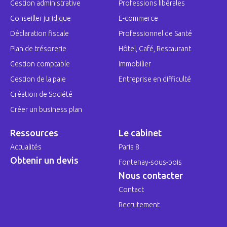
Gestion administrative
Professions libérales
Conseiller juridique
E-commerce
Déclaration fiscale
Professionnel de Santé
Plan de trésorerie
Hôtel, Café, Restaurant
Gestion comptable
Immobilier
Gestion de la paie
Entreprise en difficulté
Création de Société
Créer un business plan
Ressources
Le cabinet
Actualités
Paris 8
Obtenir un devis
Fontenay-sous-bois
Nous contacter
Contact
Recrutement