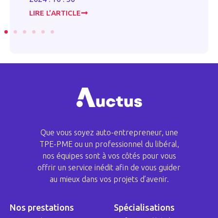
20
LIRE L’ARTICLE
LI
Que vous soyez auto-entrepreneur, une
TPE-PME ou un professionnel du libéral,
nos équipes sont à vos côtés pour vous
offrir un service inédit afin de vous guider
au mieux dans vos projets d’avenir.
Nos prestations
Spécialisations