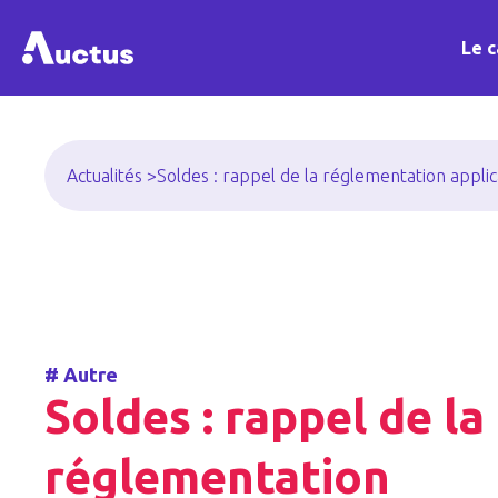
Le c
Actualités >
Soldes : rappel de la réglementation appli
#
Autre
Soldes : rappel de la
réglementation