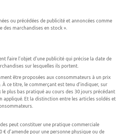
gnées ou précédées de publicité et annoncées comme
ée des marchandises en stock ».
ent faire l’objet d’une publicité qui précise la date de
rchandises sur lesquelles ils portent.
demment être proposées aux consommateurs à un prix
. À ce titre, le commerçant est tenu d’indiquer, sur
rix le plus bas pratiqué au cours des 30 jours précédant
 appliqué. Et la distinction entre les articles soldés et
 consommateurs.
 soldes peut constituer une pratique commerciale
0 € d’amende pour une personne physique ou de