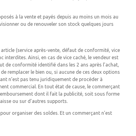
oposés à la vente et payés depuis au moins un mois au
visionner ou de renouveler son stock quelques jours
article (service après-vente, défaut de conformité, vice
 interdites. Ainsi, en cas de vice caché, le vendeur est
ut de conformité identifié dans les 2 ans après l’achat,
de remplacer le bien ou, si aucune de ces deux options
çant n’est pas tenu juridiquement de procéder à
rement commercial. En tout état de cause, le commerçant
remboursement dont il fait la publicité, soit sous forme
caisse ou sur d’autres supports.
e pour organiser des soldes. Et un commerçant n’est