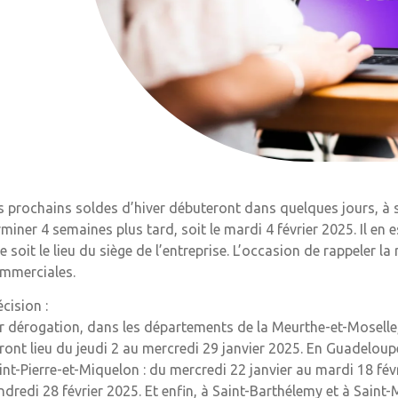
s prochains soldes d’hiver débuteront dans quelques jours, à s
rminer 4 semaines plus tard, soit le mardi 4 février 2025. Il en
e soit le lieu du siège de l’entreprise. L’occasion de rappeler 
mmerciales.
écision :
r dérogation, dans les départements de la Meurthe-et-Moselle,
ront lieu du jeudi 2 au mercredi 29 janvier 2025. En Guadeloup
int-Pierre-et-Miquelon : du mercredi 22 janvier au mardi 18 fév
ndredi 28 février 2025. Et enfin, à Saint-Barthélemy et à Saint