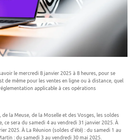
avoir le mercredi 8 janvier 2025 à 8 heures, pour se
 est de même pour les ventes en ligne ou à distance, quel
la réglementation applicable à ces opérations
 de la Meuse, de la Moselle et des Vosges, les soldes
e, ce sera du samedi 4 au vendredi 31 janvier 2025. À
rier 2025. À La Réunion (soldes d’été) : du samedi 1 au
-Martin : du samedi 3 au vendredi 30 mai 2025.