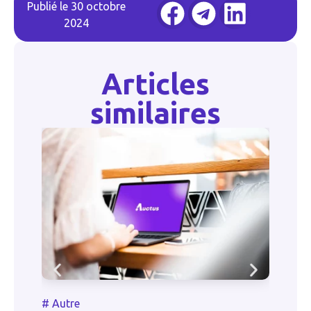
Publié le
30 octobre
2024
Articles
similaires
#
Autre