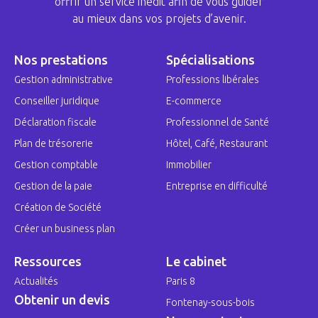
offrir un service inédit afin de vous guider
au mieux dans vos projets d’avenir.
Nos prestations
Spécialisations
Gestion administrative
Professions libérales
Conseiller juridique
E-commerce
Déclaration fiscale
Professionnel de Santé
Plan de trésorerie
Hôtel, Café, Restaurant
Gestion comptable
Immobilier
Gestion de la paie
Entreprise en difficulté
Création de Société
Créer un business plan
Ressources
Le cabinet
Actualités
Paris 8
Obtenir un devis
Fontenay-sous-bois