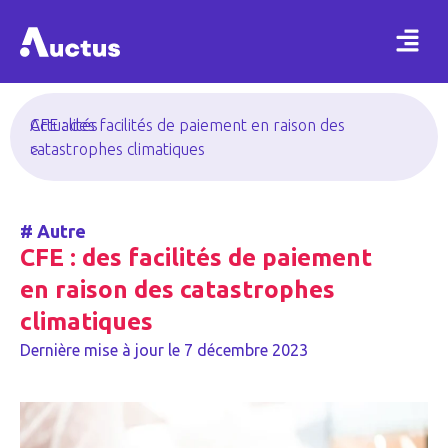
Actualités
CFE : des facilités de paiement en raison des
>
catastrophes climatiques
#
Autre
CFE : des facilités de paiement
en raison des catastrophes
climatiques
Dernière mise à jour le
7 décembre 2023