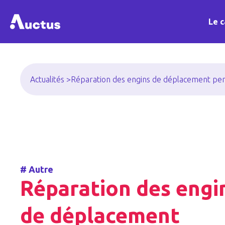
Le c
Actualités >
Réparation des engins de déplacement pe
#
Autre
Réparation des engi
de déplacement