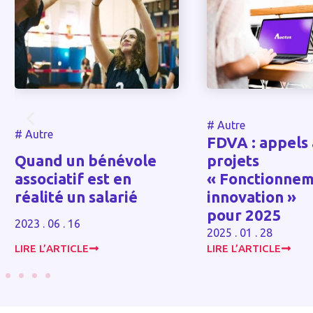
#
Autre
#
Autre
FDVA : appels 
Quand un bénévole
projets
associatif est en
« Fonctionnem
réalité un salarié
innovation »
pour 2025
2023 . 06 . 16
2025 . 01 . 28
LIRE L’ARTICLE
LIRE L’ARTICLE