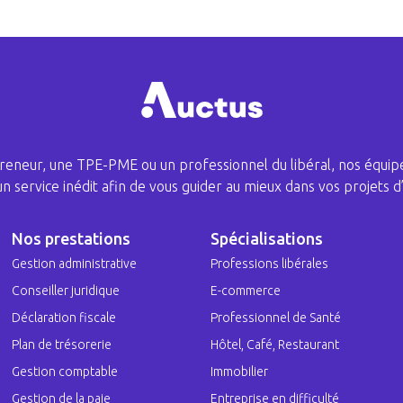
eneur, une TPE-PME ou un professionnel du libéral, nos équipe
 un service inédit afin de vous guider au mieux dans vos projets d’
Nos prestations
Spécialisations
Gestion administrative
Professions libérales
Conseiller juridique
E-commerce
Déclaration fiscale
Professionnel de Santé
Plan de trésorerie
Hôtel, Café, Restaurant
Gestion comptable
Immobilier
Gestion de la paie
Entreprise en difficulté