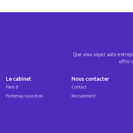
Que vous soyez auto-entrepr
offrir
Le cabinet
Nous contacter
Paris 8
Contact
Fontenay-sous-bois
Recrutement