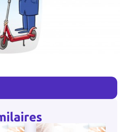
milaires