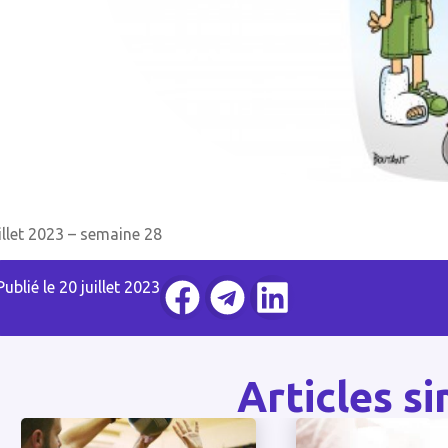
s
illet 2023 – semaine 28
Publié le
20 juillet 2023
Articles si