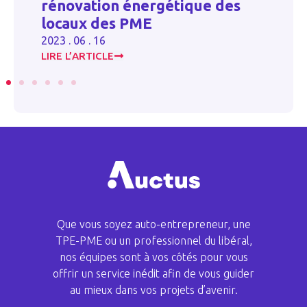
t-
rénovation énergétique des
c
locaux des PME
20
2023 . 06 . 16
LIRE L’ARTICLE
LI
Que vous soyez auto-entrepreneur, une
TPE-PME ou un professionnel du libéral,
nos équipes sont à vos côtés pour vous
offrir un service inédit afin de vous guider
au mieux dans vos projets d’avenir.