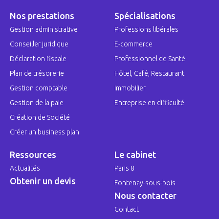
Nos prestations
Spécialisations
Gestion administrative
Professions libérales
Conseiller juridique
E-commerce
Déclaration fiscale
Professionnel de Santé
Plan de trésorerie
Hôtel, Café, Restaurant
Gestion comptable
Immobilier
Gestion de la paie
Entreprise en difficulté
Création de Société
Créer un business plan
Ressources
Le cabinet
Actualités
Paris 8
Obtenir un devis
Fontenay-sous-bois
Nous contacter
Contact