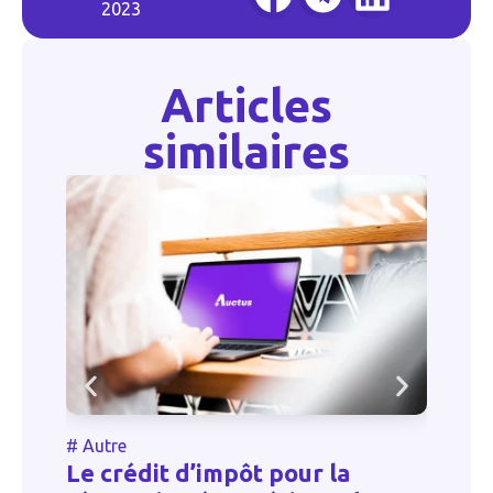
2023
Articles
similaires
#
Autre
#
Le crédit d’impôt pour la
C