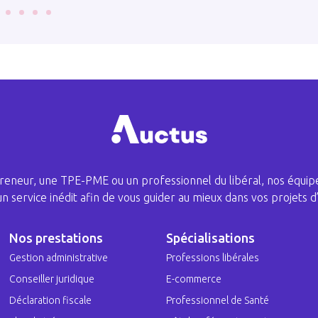
eneur, une TPE-PME ou un professionnel du libéral, nos équipe
 un service inédit afin de vous guider au mieux dans vos projets d’
Nos prestations
Spécialisations
Gestion administrative
Professions libérales
Conseiller juridique
E-commerce
Déclaration fiscale
Professionnel de Santé