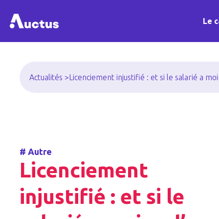
Le c
Actualités >
Licenciement injustifié : et si le salarié a m
#
Autre
Licenciement
injustifié : et si le