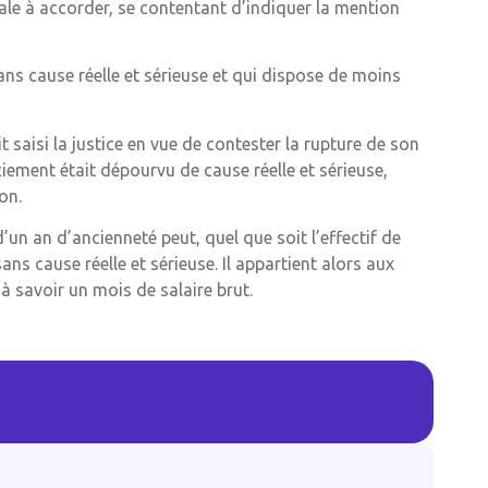
male à accorder, se contentant d’indiquer la mention
 sans cause réelle et sérieuse et qui dispose de moins
t saisi la justice en vue de contester la rupture de son
ciement était dépourvu de cause réelle et sérieuse,
on.
’un an d’ancienneté peut, quel que soit l’effectif de
sans cause réelle et sérieuse. Il appartient alors aux
à savoir un mois de salaire brut.