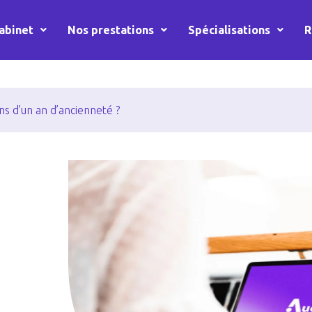
abinet
Nos prestations
Spécialisations
R
oins d’un an d’ancienneté ?