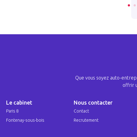
Que vous soyez auto-entrepr
offrir
Le cabinet
Nous contacter
Paris 8
Contact
Fontenay-sous-bois
Recrutement