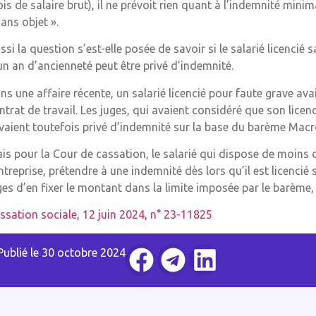
is de salaire brut), il ne prévoit rien quant à l’indemnité mini
sans objet ».
ssi la question s’est-elle posée de savoir si le salarié licencié
un an d’ancienneté peut être privé d’indemnité.
ns une affaire récente, un salarié licencié pour faute grave avai
ntrat de travail. Les juges, qui avaient considéré que son licen
avaient toutefois privé d’indemnité sur la base du barème Macr
is pour la Cour de cassation, le salarié qui dispose de moins d
entreprise, prétendre à une indemnité dès lors qu’il est licencié 
ges d’en fixer le montant dans la limite imposée par le barème, 
ssation sociale, 12 juin 2024, n° 23-11825
Publié le
30 octobre 2024