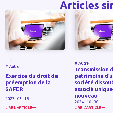
Articles si
#
Autre
#
Autre
Transmission d
Exercice du droit de
patrimoine d’u
préemption de la
société dissout
SAFER
associé unique 
nouveau
2023 . 06 . 16
2024 . 10 . 30
LIRE L’ARTICLE
LIRE L’ARTICLE