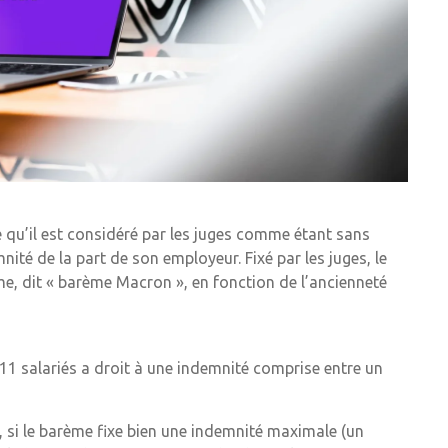
ire qu’il est considéré par les juges comme étant sans
mnité de la part de son employeur. Fixé par les juges, le
, dit « barème Macron », en fonction de l’ancienneté
11 salariés a droit à une indemnité comprise entre un
 si le barème fixe bien une indemnité maximale (un