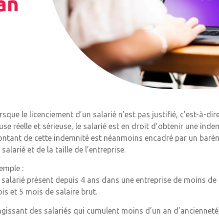
 an
rsque le licenciement d’un salarié n’est pas justifié, c’est-à-d
use réelle et sérieuse, le salarié est en droit d’obtenir une inde
ntant de cette indemnité est néanmoins encadré par un barème
 salarié et de la taille de l’entreprise.
emple :
 salarié présent depuis 4 ans dans une entreprise de moins de 
is et 5 mois de salaire brut.
agissant des salariés qui cumulent moins d’un an d’ancienneté,