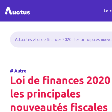
Le c
Actualités >
Loi de finances 2020 : les principales nouve
#
Autre
Loi de finances 2020 
les principales
nouveautés fiscales