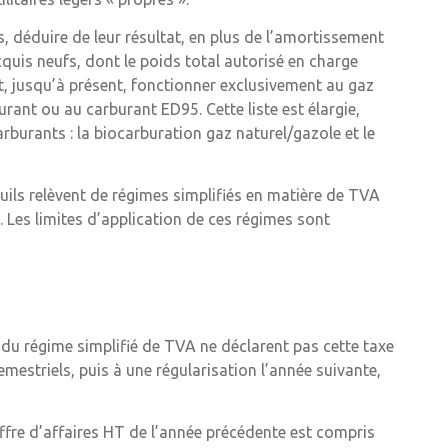
, déduire de leur résultat, en plus de l’amortissement
cquis neufs, dont le poids total autorisé en charge
t, jusqu’à présent, fonctionner exclusivement au gaz
urant ou au carburant ED95. Cette liste est élargie,
rburants : la biocarburation gaz naturel/gazole et le
euils relèvent de régimes simplifiés en matière de TVA
 Les limites d’application de ces régimes sont
 du régime simplifié de TVA ne déclarent pas cette taxe
estriels, puis à une régularisation l’année suivante,
iffre d’affaires HT de l’année précédente est compris