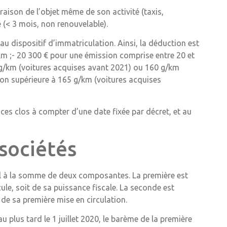
raison de l’objet même de son activité (taxis,
 (< 3 mois, non renouvelable).
u dispositif d’immatriculation. Ainsi, la déduction est
/km ;- 20 300 € pour une émission comprise entre 20 et
 g/km (voitures acquises avant 2021) ou 160 g/km
ion supérieure à 165 g/km (voitures acquises
ces clos à compter d’une date fixée par décret, et au
 sociétés
gal à la somme de deux composantes. La première est
le, soit de sa puissance fiscale. La seconde est
e de sa première mise en circulation.
u plus tard le 1 juillet 2020, le barème de la première