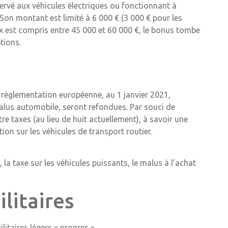
ervé aux véhicules électriques ou fonctionnant à
Son montant est limité à 6 000 € (3 000 € pour les
prix est compris entre 45 000 et 60 000 €, le bonus tombe
tions.
n
 réglementation européenne, au 1 janvier 2021,
malus automobile, seront refondues. Par souci de
e taxes (au lieu de huit actuellement), à savoir une
ion sur les véhicules de transport routier.
la taxe sur les véhicules puissants, le malus à l’achat
litaires
litaires légers « propres ».