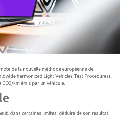
 compte de la nouvelle méthode européenne de
ldwide harmonized Light Vehicles Test Procedures).
 CO2/km émis par un véhicule.
le
peut, dans certaines limites, déduire de son résultat