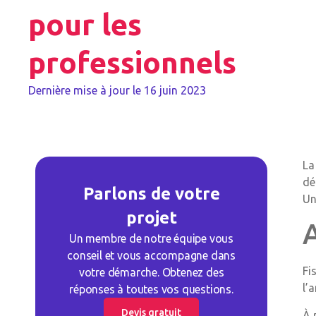
pour les
professionnels
Dernière mise à jour le
16 juin 2023
La
dé
Parlons de votre
Un
projet
Un membre de notre équipe vous
conseil et vous accompagne dans
Fi
votre démarche. Obtenez des
l’
réponses à toutes vos questions.
Devis gratuit
À 