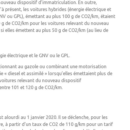
ouveau dispositif d’immatriculation. En outre,
 présent, les voitures hybrides (énergie électrique et
NV ou GPL), émettant au plus 100 g de CO2/km, étaient
20 g de CO2/km pour les voitures relevant du nouveau
e si elles émettent au plus 50 g de CO2/km (au lieu de
ie électrique et le GNV ou le GPL.
tionnant au gazole ou combinant une motorisation
e « diesel et assimilé » lorsqu’elles émettaient plus de
voitures relevant du nouveau dispositif
 entre 101 et 120 g de CO2/km.
t alourdi au 1 janvier 2020. Il se déclenche, pour les
e, à partir d’un taux de CO2 de 110 g/km pour un tarif