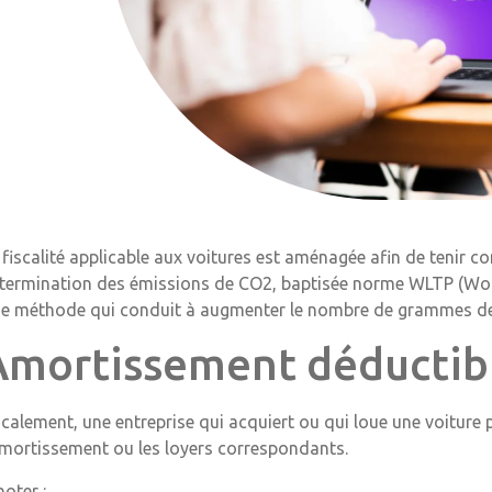
 fiscalité applicable aux voitures est aménagée afin de tenir
termination des émissions de CO2, baptisée norme WLTP (Wor
e méthode qui conduit à augmenter le nombre de grammes de
Amortissement déductib
scalement, une entreprise qui acquiert ou qui loue une voiture 
amortissement ou les loyers correspondants.
noter :