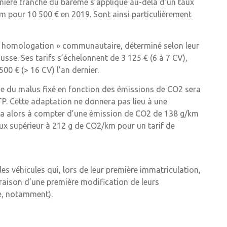
ernière tranche du barème s’applique au-delà d’un taux
m pour 10 500 € en 2019. Sont ainsi particulièrement
e « homologation » communautaire, déterminé selon leur
usse. Ses tarifs s’échelonnent de 3 125 € (6 à 7 CV),
500 € (> 16 CV) l’an dernier.
e du malus fixé en fonction des émissions de CO2 sera
P. Cette adaptation ne donnera pas lieu à une
ra alors à compter d’une émission de CO2 de 138 g/km
taux supérieur à 212 g de CO2/km pour un tarif de
es véhicules qui, lors de leur première immatriculation,
 raison d’une première modification de leurs
re, notamment).