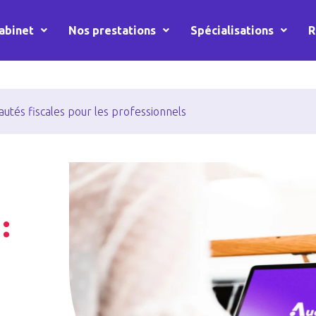
abinet
Nos prestations
Spécialisations
R
autés fiscales pour les professionnels
: