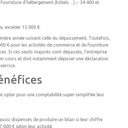
e fourniture d’hébergement (hôtels…) ;- 34 400 et
re, excéder 15 000 €.
première année suivant celle du dépassement. Toutefois,
 000 € pour les activités de commerce et de fourniture
es. Si ces seuils majorés sont dépassés, l’entreprise
e en cours et doit notamment déposer une déclaration
xercice.
énéfices
t opter pour une comptabilité super-simplifiée leur
aussi dispensés de produire un bilan si leur chiffre
000 € selon leur activité.