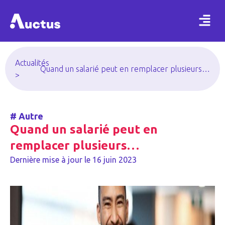
Actualités
Quand un salarié peut en remplacer plusieurs…
>
#
Autre
Quand un salarié peut en
remplacer plusieurs…
Dernière mise à jour le
16 juin 2023