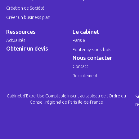
Création de Société
Créer un business plan
Ressources
Le cabinet
Actualités
Paris 8
Obtenir un devis
Fontenay-sous-bois
Nous contacter
Contact
Recrutement
Cabinet d’Expertise Comptable inscrit au tableau de l’Ordre du
S
Conseil régional de Paris Ile-de-France
n