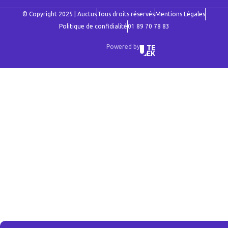
© Copyright 2025 | Auctus
Tous droits réservés
Mentions Légales
Politique de confidialité
01 89 70 78 83
Powered by