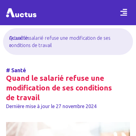
Actualités
Quand le salarié refuse une modification de ses
>
conditions de travail
#
Santé
Quand le salarié refuse une
modification de ses conditions
de travail
Dernière mise à jour le
27 novembre 2024