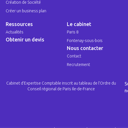
Création de Société
Créer un business plan
Ressources
Le cabinet
Actualités
Paris 8
Obtenir un devis
Fontenay-sous-bois
Nous contacter
Contact
Recrutement
Cabinet d’Expertise Comptable inscrit au tableau de l’Ordre du
S
Conseil régional de Paris Ile-de-France
n