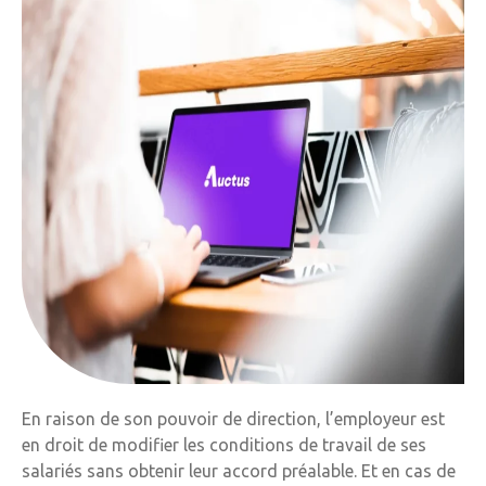
En raison de son pouvoir de direction, l’employeur est
en droit de modifier les conditions de travail de ses
salariés sans obtenir leur accord préalable. Et en cas de