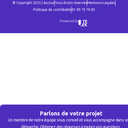
© Copyright 2025 | Auctus
Tous droits réservés
Mentions Légales
Politique de confidialité
01 89 70 78 83
Powered by
Parlons de votre projet
Un membre de notre équipe vous conseil et vous accompagne dans v
démarche. Obtenez des réponses à toutes vos questions.