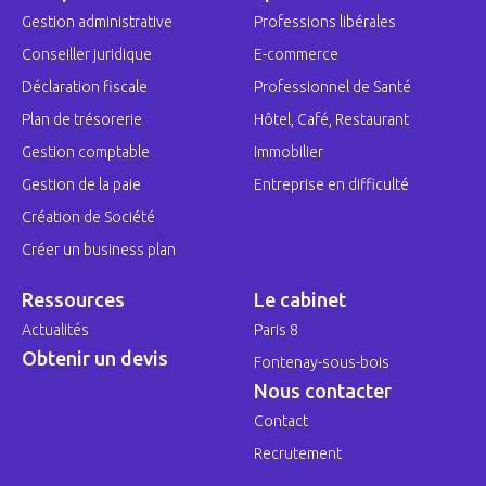
Gestion administrative
Professions libérales
Conseiller juridique
E-commerce
Déclaration fiscale
Professionnel de Santé
Plan de trésorerie
Hôtel, Café, Restaurant
Gestion comptable
Immobilier
Gestion de la paie
Entreprise en difficulté
Création de Société
Créer un business plan
Ressources
Le cabinet
Actualités
Paris 8
Obtenir un devis
Fontenay-sous-bois
Nous contacter
Contact
Recrutement