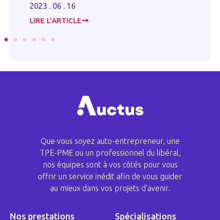
2023 . 06 . 16
2023 . 0
LIRE L’ARTICLE
LIRE L’
Que vous soyez auto-entrepreneur, une
TPE-PME ou un professionnel du libéral,
nos équipes sont à vos côtés pour vous
offrir un service inédit afin de vous guider
au mieux dans vos projets d’avenir.
Nos prestations
Spécialisations