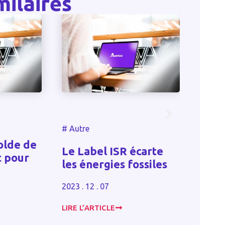
milaires
#
Autre
#
Autre
Protec
lde de
Le Label ISR écarte
compl
 pour
les énergies fossiles
ratez 
jour !
2023 . 12 . 07
2024 . 11
LIRE L’ARTICLE
LIRE L’A