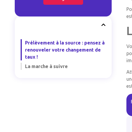
Po
es
Prélèvement à la source : pensez à
Vo
renouveler votre changement de
po
taux !
im
La marche à suivre
At
un
es