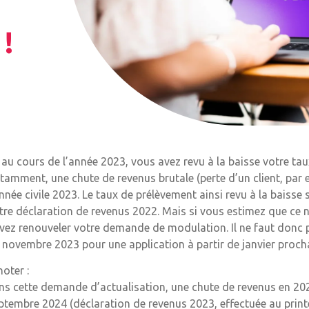
!
, au cours de l’année 2023, vous avez revu à la baisse votre tau
tamment, une chute de revenus brutale (perte d’un client, par e
année civile 2023. Le taux de prélèvement ainsi revu à la baisse
tre déclaration de revenus 2022. Mais si vous estimez que ce 
vez renouveler votre demande de modulation. Il ne faut donc pas
 novembre 2023 pour une application à partir de janvier proch
noter :
ns cette demande d’actualisation, une chute de revenus en 202
ptembre 2024 (déclaration de revenus 2023, effectuée au prin