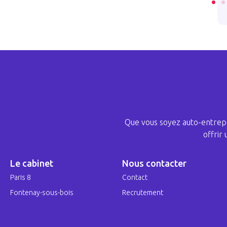
Que vous soyez auto-entrepr
offrir
Le cabinet
Nous contacter
Paris 8
Contact
Fontenay-sous-bois
Recrutement