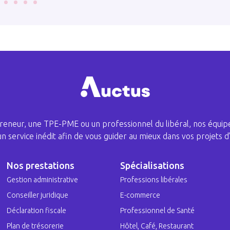
eneur, une TPE-PME ou un professionnel du libéral, nos équipe
 un service inédit afin de vous guider au mieux dans vos projets d’
Nos prestations
Spécialisations
Gestion administrative
Professions libérales
Conseiller juridique
E-commerce
Déclaration fiscale
Professionnel de Santé
Plan de trésorerie
Hôtel, Café, Restaurant