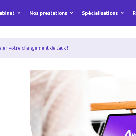
abinet
Nos prestations
Spécialisations
R
eler votre changement de taux !