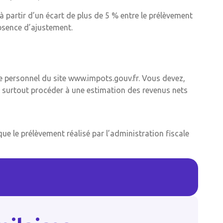
à partir d’un écart de plus de 5 % entre le prélèvement
absence d’ajustement.
personnel du site www.impots.gouv.fr. Vous devez,
t surtout procéder à une estimation des revenus nets
e le prélèvement réalisé par l’administration fiscale