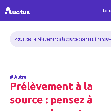
Le c
Actualités >
Prélèvement à la source : pensez à renouv
#
Autre
Prélèvement à la
source : pensez à