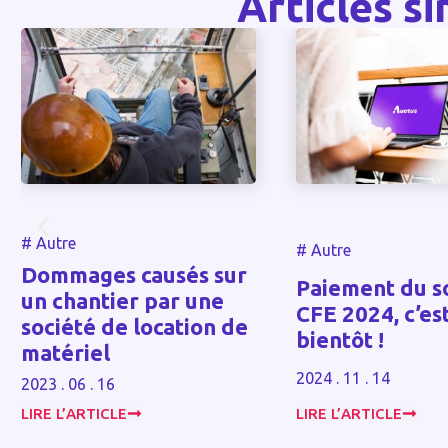
Articles si
#
Autre
#
Autre
Dommages causés sur
Paiement du so
un chantier par une
CFE 2024, c’est
société de location de
bientôt !
matériel
2024 . 11 . 14
2023 . 06 . 16
LIRE L’ARTICLE
LIRE L’ARTICLE