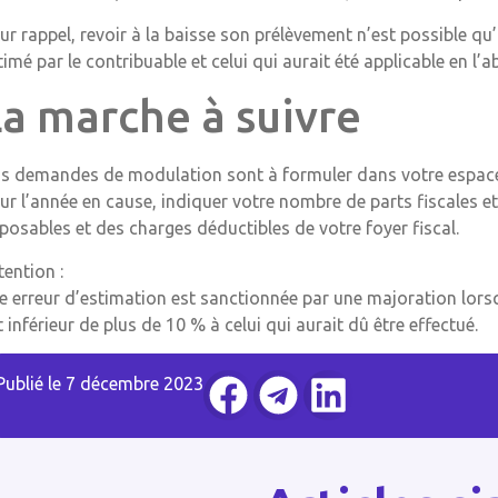
ur rappel, revoir à la baisse son prélèvement n’est possible qu’
timé par le contribuable et celui qui aurait été applicable en l’
La marche à suivre
s demandes de modulation sont à formuler dans votre espace 
ur l’année en cause, indiquer votre nombre de parts fiscales e
posables et des charges déductibles de votre foyer fiscal.
tention :
e erreur d’estimation est sanctionnée par une majoration lorsqu
t inférieur de plus de 10 % à celui qui aurait dû être effectué.
Publié le
7 décembre 2023