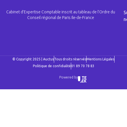
Cabinet d’Expertise Comptable inscrit au tableau de l’Ordre du
S
Conseil régional de Paris Ile-de-France
n
© Copyright 2025 | Auctus
Tous droits réservés
Mentions Légales
Politique de confidialité
01 89 70 78 83
Powered by