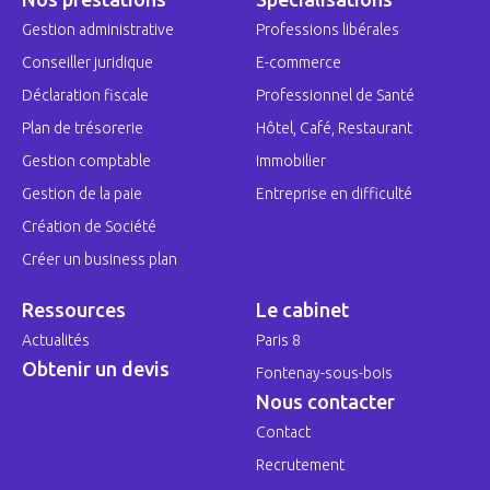
Gestion administrative
Professions libérales
Conseiller juridique
E-commerce
Déclaration fiscale
Professionnel de Santé
Plan de trésorerie
Hôtel, Café, Restaurant
Gestion comptable
Immobilier
Gestion de la paie
Entreprise en difficulté
Création de Société
Créer un business plan
Ressources
Le cabinet
Actualités
Paris 8
Obtenir un devis
Fontenay-sous-bois
Nous contacter
Contact
Recrutement