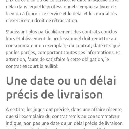
délai dans lequel le professionnel s’engage à livrer ce
bien ou à fournir ce service et le délai et les modalités
d’exercice du droit de rétractation.
S’agissant plus particulièrement des contrats conclus
hors établissement, le professionnel doit remettre au
consommateur un exemplaire du contrat, daté et signé
par les parties, comportant toutes ces informations. Et
attention, faute de satisfaire à cette obligation, le
contrat encourt la nullité.
Une date ou un délai
précis de livraison
À ce titre, les juges ont précisé, dans une affaire récente,
que si l’exemplaire du contrat remis au consommateur
indique, non pas une date ou un délai précis de livraison