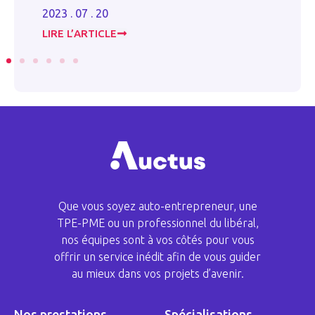
2023 . 07 . 20
2023
LIRE L’ARTICLE
LIR
Que vous soyez auto-entrepreneur, une
TPE-PME ou un professionnel du libéral,
nos équipes sont à vos côtés pour vous
offrir un service inédit afin de vous guider
au mieux dans vos projets d’avenir.
Nos prestations
Spécialisations