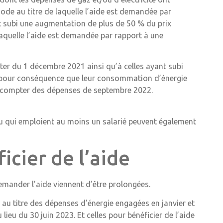
iode au titre de laquelle l’aide est demandée par
nt subi une augmentation de plus de 50 % du prix
 laquelle l’aide est demandée par rapport à une
ter du 1 décembre 2021 ainsi qu’à celles ayant subi
 pour conséquence que leur consommation d’énergie
e à compter des dépenses de septembre 2022.
u qui emploient au moins un salarié peuvent également
cier de l’aide
emander l’aide viennent d’être prolongées.
 » au titre des dépenses d’énergie engagées en janvier et
lieu du 30 juin 2023. Et celles pour bénéficier de l’aide