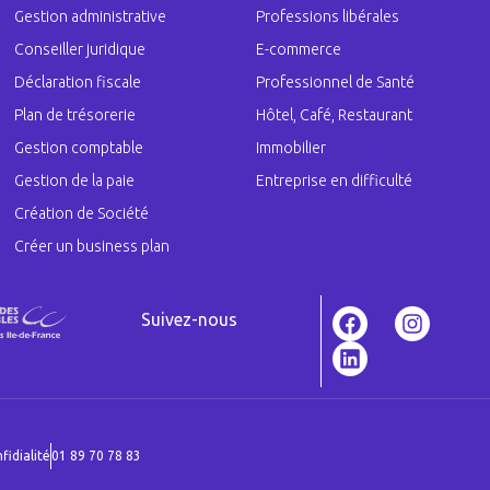
Gestion administrative
Professions libérales
Conseiller juridique
E-commerce
Déclaration fiscale
Professionnel de Santé
Plan de trésorerie
Hôtel, Café, Restaurant
Gestion comptable
Immobilier
Gestion de la paie
Entreprise en difficulté
Création de Société
Créer un business plan
Suivez-nous
fidialité
01 89 70 78 83