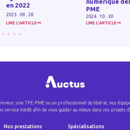
numérique des TPE et
d’épargne re
PME
2023 . 06 . 16
2024 . 10 . 30
LIRE L’ARTICLE
LIRE L’ARTICLE
eneur, une TPE-PME ou un professionnel du libéral, nos équipe
 un service inédit afin de vous guider au mieux dans vos projets d’
Nos prestations
Spécialisations