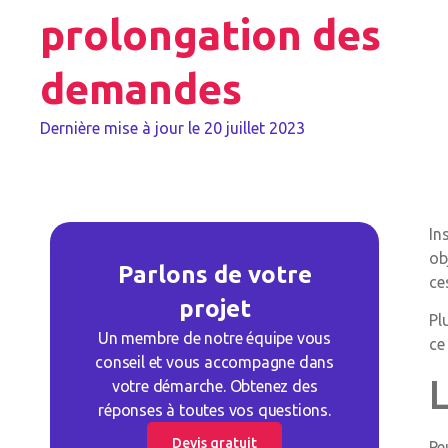
prolongation des
demandes
Dernière mise à jour le
20 juillet 2023
In
ob
Parlons de votre
ce
projet
Pl
Un membre de notre équipe vous
ce
conseil et vous accompagne dans
L
votre démarche. Obtenez des
réponses à toutes vos questions.
Devis gratuit
Pe