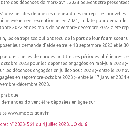
 titre des dépenses de mars-avril 2023 peuvent être présentée
 s’agissant des demandes émanant des entreprises nouvelles cr
bi un évènement exceptionnel en 2021, la date pour demander à
tobre 2022 et des mois de novembre-décembre 2022 a été repo
fin, les entreprises qui ont reçu de la part de leur fournisseur
poser leur demande d’aide entre le 18 septembre 2023 et le 30 
ppelons que les demandes au titre des périodes ultérieures devro
 octobre 2023 pour les dépenses engagées en mai-juin 2023 ;-
ur les dépenses engagées en juillet-août 2023 ;- entre le 20 n
gagées en septembre-octobre 2023 ;- entre le 17 janvier 2024 e
vembre-décembre 2023.
 pratique :
s demandes doivent être déposées en ligne sur .
 site www.impots.gouv.fr
cret n° 2023-561 du 4 juillet 2023, JO du 6