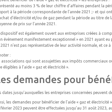
présenté au moins 3 % de leur chiffre d’affaires pendant la pér
pport à la période correspondante de l’année 2021 ;- et qui o
achat d’électricité et/ou de gaz pendant la période au titre de
yenne de prix sur l’année 2021.
 dispositif est également ouvert aux entreprises créées à comp
un évènement manifestement exceptionnel » en 2021 ayant eu
 2021 n’est pas représentative de leur activité normale, et c
noter :
s associations qui sont assujetties aux impôts commerciaux o
re éligibles à l’aide « gaz et électricité ».
Les demandes pour bénéfi
s dates jusqu’auxquelles les entreprises concernées peuvent d
nsi, les demandes pour bénéficier de l’aide « gaz et électricité
 février 2023 peuvent être effectuées jusqu’au 31 août 2023, au 