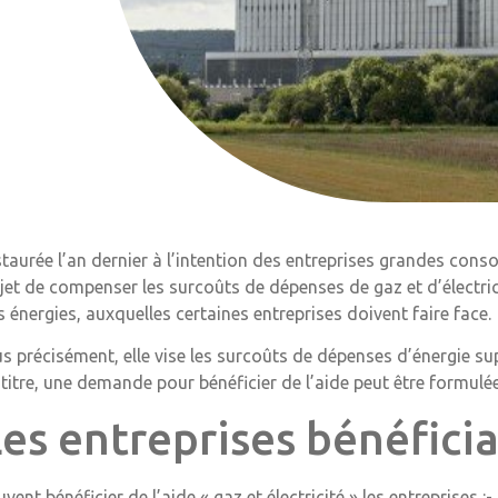
staurée l’an dernier à l’intention des entreprises grandes conso
jet de compenser les surcoûts de dépenses de gaz et d’électrici
s énergies, auxquelles certaines entreprises doivent faire face.
us précisément, elle vise les surcoûts de dépenses d’énergie s
 titre, une demande pour bénéficier de l’aide peut être formulé
es entreprises bénéficia
uvent bénéficier de l’aide « gaz et électricité » les entreprises 