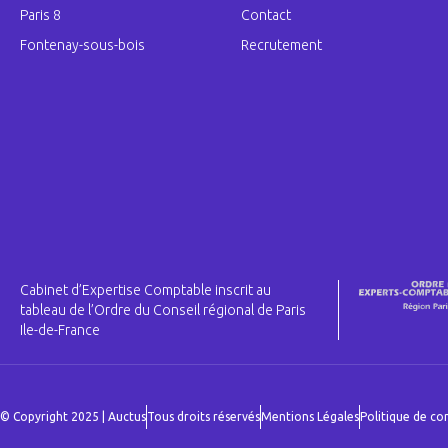
Paris 8
Contact
Fontenay-sous-bois
Recrutement
Cabinet d’Expertise Comptable inscrit au
tableau de l’Ordre du Conseil régional de Paris
Ile-de-France
© Copyright 2025 | Auctus
Tous droits réservés
Mentions Légales
Politique de con