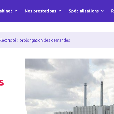
abinet
Nos prestations
Spécialisations
R
électricité : prolongation des demandes
s