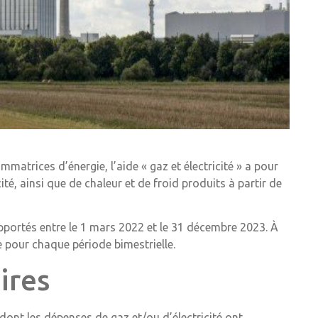
mmatrices d’énergie, l’aide « gaz et électricité » a pour
té, ainsi que de chaleur et de froid produits à partir de
upportés entre le 1 mars 2022 et le 31 décembre 2023. À
e pour chaque période bimestrielle.
ires
:- dont les dépenses de gaz et/ou d’électricité ont