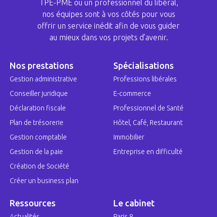
TPE-PME ou un professionnel du libéral,
nos équipes sont à vos côtés pour vous
offrir un service inédit afin de vous guider
au mieux dans vos projets d’avenir.
Nos prestations
Spécialisations
Gestion administrative
Professions libérales
Conseiller juridique
E-commerce
Déclaration fiscale
Professionnel de Santé
Plan de trésorerie
Hôtel, Café, Restaurant
Gestion comptable
Immobilier
Gestion de la paie
Entreprise en difficulté
Création de Société
Créer un business plan
Ressources
Le cabinet
Actualités
Paris 8