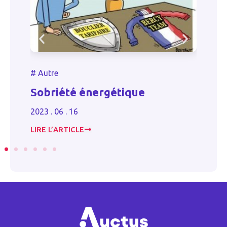
#
Autre
Renouvellement du bail
commercial, mode d’emploi
2024 . 10 . 30
LIRE L’ARTICLE