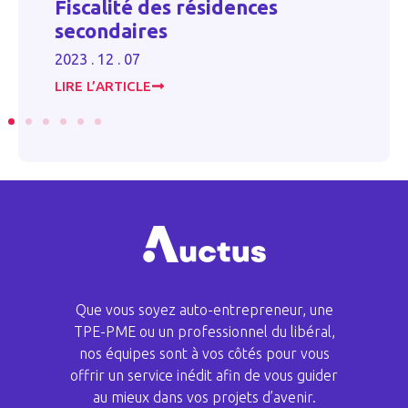
Fiscalité des résidences
U
secondaires
co
2023 . 12 . 07
20
LIRE L’ARTICLE
LI
Que vous soyez auto-entrepreneur, une
TPE-PME ou un professionnel du libéral,
nos équipes sont à vos côtés pour vous
offrir un service inédit afin de vous guider
au mieux dans vos projets d’avenir.