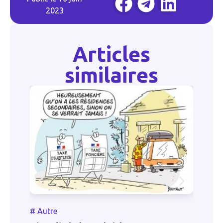
2023
Articles
similaires
#
Autre
#