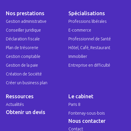
Nos prestations
Spécialisations
Gestion administrative
Professions libérales
Conseiller juridique
E-commerce
Déclaration fiscale
Professionnel de Santé
Plan de trésorerie
Hôtel, Café, Restaurant
Gestion comptable
Immobilier
Gestion de la paie
Entreprise en difficulté
Création de Société
Créer un business plan
Ressources
Le cabinet
Actualités
Paris 8
Obtenir un devis
Fontenay-sous-bois
Nous contacter
Contact