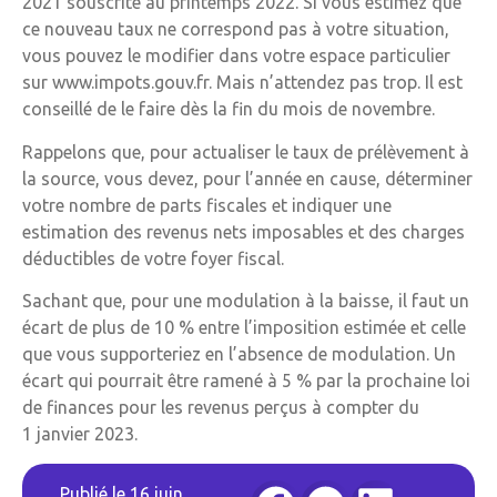
2021 souscrite au printemps 2022. Si vous estimez que
ce nouveau taux ne correspond pas à votre situation,
vous pouvez le modifier dans votre espace particulier
sur www.impots.gouv.fr. Mais n’attendez pas trop. Il est
conseillé de le faire dès la fin du mois de novembre.
Rappelons que, pour actualiser le taux de prélèvement à
la source, vous devez, pour l’année en cause, déterminer
votre nombre de parts fiscales et indiquer une
estimation des revenus nets imposables et des charges
déductibles de votre foyer fiscal.
Sachant que, pour une modulation à la baisse, il faut un
écart de plus de 10 % entre l’imposition estimée et celle
que vous supporteriez en l’absence de modulation. Un
écart qui pourrait être ramené à 5 % par la prochaine loi
de finances pour les revenus perçus à compter du
1 janvier 2023.
Publié le
16 juin