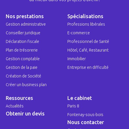
Nos prestations
Spécialisations
Gestion administrative
Professions libérales
Conseiller juridique
E-commerce
Déclaration fiscale
Professionnel de Santé
Plan de trésorerie
Hôtel, Café, Restaurant
Gestion comptable
Immobilier
Gestion de la paie
Entreprise en difficulté
Création de Société
Créer un business plan
Ressources
Le cabinet
Actualités
Paris 8
Obtenir un devis
Fontenay-sous-bois
Nous contacter