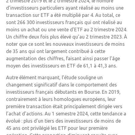
2 trimestre 2019 et le 2 trimestre 2024, le nombre
d’investisseurs particuliers ayant réalisé au moins une
transaction sur ETF a été multiplié par 4. Au total, ce
sont 266 300 investisseurs français qui ont réalisé au
moins un achat ou une vente d’ETF au 2 trimestre 2024.
Un chiffre deux fois plus élevé qu’au 2 trimestre 2023. À
noter que ce sont les nouveaux investisseurs de moins
de 35 ans qui ont largement contribué à cette
augmentation des chiffres, faisant ainsi passer l’âge
moyen des investisseurs en ETF de 61,1 à 41,3 ans.
Autre élément marquant, l’étude souligne un
changement significatif dans le comportement des
investisseurs français débutants en Bourse. En 2019,
contrairement à leurs homologues européens, leur
première transaction était principalement dirigée vers
l’achat d’actions. Au 1 semestre 2024, cette tendance a
évolué : plus d’un tiers des investisseurs de moins de
45 ans ont privilégié les ETF pour leur première