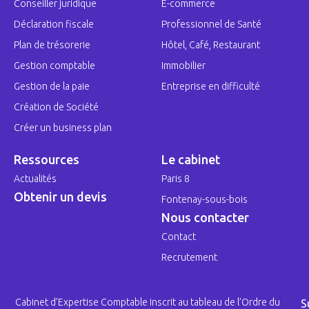
Conseiller juridique
E-commerce
Déclaration fiscale
Professionnel de Santé
Plan de trésorerie
Hôtel, Café, Restaurant
Gestion comptable
Immobilier
Gestion de la paie
Entreprise en difficulté
Création de Société
Créer un business plan
Ressources
Le cabinet
Actualités
Paris 8
Obtenir un devis
Fontenay-sous-bois
Nous contacter
Contact
Recrutement
Cabinet d’Expertise Comptable inscrit au tableau de l’Ordre du
S