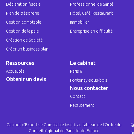
Déclaration fiscale
Professionnel de Santé
Plan de trésorerie
Hôtel, Café, Restaurant
Gestion comptable
Immobilier
Gestion de la paie
Entreprise en difficulté
Création de Société
Créer un business plan
Ressources
Le cabinet
Actualités
Paris 8
Obtenir un devis
Fontenay-sous-bois
Nous contacter
Contact
Recrutement
Cabinet d’Expertise Comptable inscrit au tableau de l’Ordre du
S
Conseil régional de Paris Ile-de-France
n