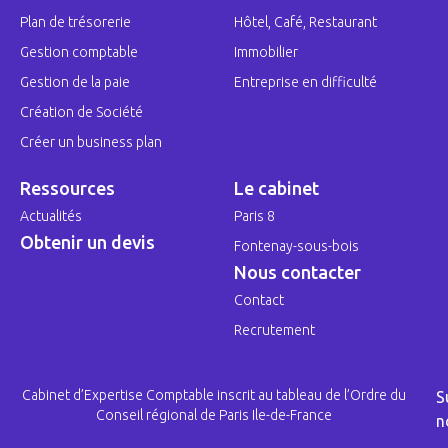
Plan de trésorerie
Hôtel, Café, Restaurant
Gestion comptable
Immobilier
Gestion de la paie
Entreprise en difficulté
Création de Société
Créer un business plan
Ressources
Le cabinet
Actualités
Paris 8
Obtenir un devis
Fontenay-sous-bois
Nous contacter
Contact
Recrutement
Cabinet d’Expertise Comptable inscrit au tableau de l’Ordre du
S
Conseil régional de Paris Ile-de-France
n