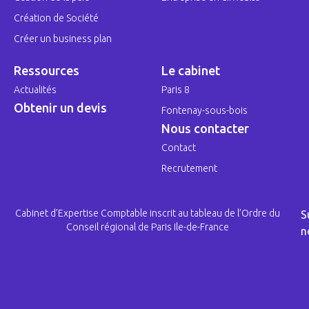
Création de Société
Créer un business plan
Ressources
Le cabinet
Actualités
Paris 8
Obtenir un devis
Fontenay-sous-bois
Nous contacter
Contact
Recrutement
Cabinet d’Expertise Comptable inscrit au tableau de l’Ordre du
S
Conseil régional de Paris Ile-de-France
n