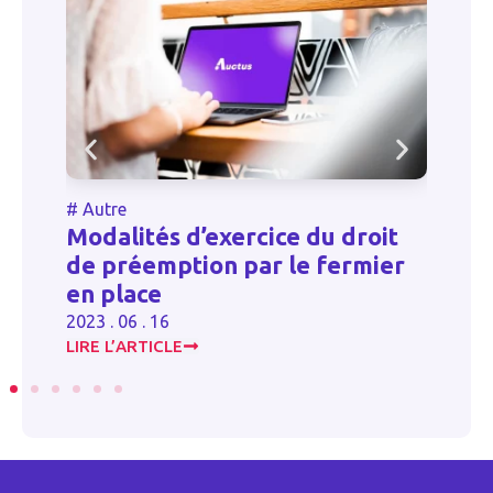
#
Autre
droit
rmier
Contrat à durée déterminée
2023 . 06 . 16
LIRE L’ARTICLE