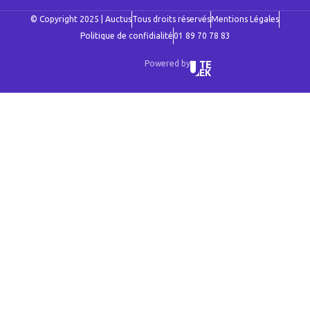
© Copyright 2025 | Auctus
Tous droits réservés
Mentions Légales
Politique de confidialité
01 89 70 78 83
Powered by