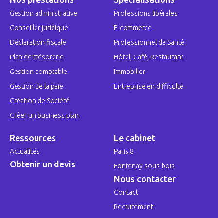
Gestion administrative
Professions libérales
Conseiller juridique
E-commerce
Déclaration fiscale
Professionnel de Santé
Plan de trésorerie
Hôtel, Café, Restaurant
Gestion comptable
Immobilier
Gestion de la paie
Entreprise en difficulté
Création de Société
Créer un business plan
Ressources
Le cabinet
Actualités
Paris 8
Obtenir un devis
Fontenay-sous-bois
Nous contacter
Contact
Recrutement