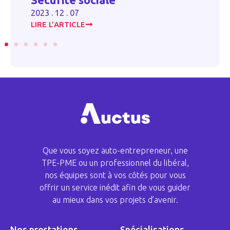
20
2023 . 12 . 07
LIRE L’ARTICLE
LI
Que vous soyez auto-entrepreneur, une
TPE-PME ou un professionnel du libéral,
nos équipes sont à vos côtés pour vous
offrir un service inédit afin de vous guider
au mieux dans vos projets d’avenir.
Nos prestations
Spécialisations