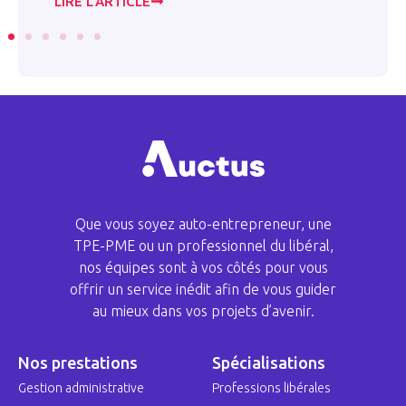
LIRE L’ARTICLE
LI
Que vous soyez auto-entrepreneur, une
TPE-PME ou un professionnel du libéral,
nos équipes sont à vos côtés pour vous
offrir un service inédit afin de vous guider
au mieux dans vos projets d’avenir.
Nos prestations
Spécialisations
Gestion administrative
Professions libérales