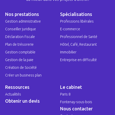
Nos prestations
Spécialisations
Gestion administrative
Professions libérales
Conseiller juridique
E-commerce
Déclaration fiscale
Professionnel de Santé
Plan de trésorerie
Hôtel, Café, Restaurant
Gestion comptable
Immobilier
Gestion de la paie
Entreprise en difficulté
Création de Société
Créer un business plan
Ressources
Le cabinet
Actualités
Paris 8
Obtenir un devis
Fontenay-sous-bois
Nous contacter