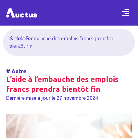
Actualités
L’aide à l’embauche des emplois francs prendra
>
bientôt fin
#
Autre
L’aide à l’embauche des emplois
francs prendra bientôt fin
Dernière mise à jour le
27 novembre 2024