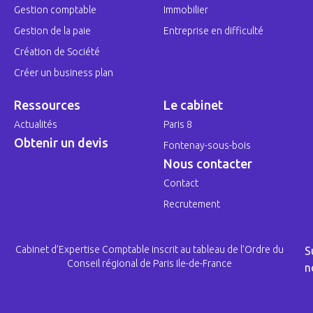
Gestion comptable
Immobilier
Gestion de la paie
Entreprise en difficulté
Création de Société
Créer un business plan
Ressources
Le cabinet
Actualités
Paris 8
Obtenir un devis
Fontenay-sous-bois
Nous contacter
Contact
Recrutement
Cabinet d’Expertise Comptable inscrit au tableau de l’Ordre du
S
Conseil régional de Paris Ile-de-France
n