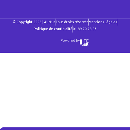
© Copyright 2025 | Auctus
Tous droits réservés
Mentions Légales
Politique de confidialité
01 89 70 78 83
Powered by