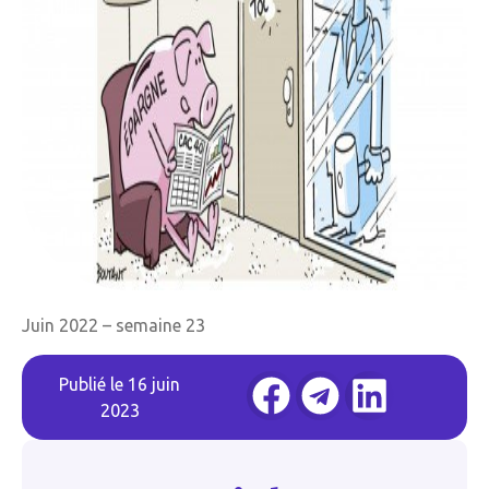
Juin 2022 – semaine 23
Publié le
16 juin
2023