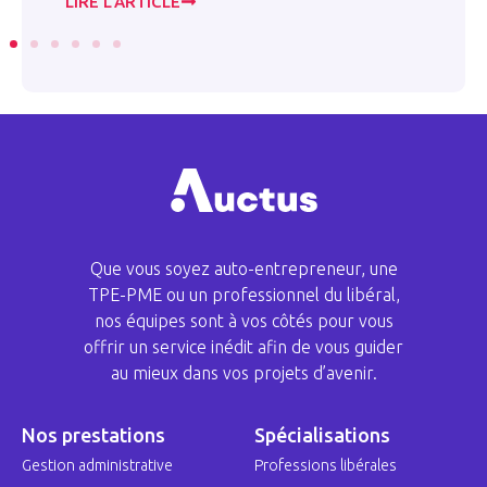
LIRE L’ARTICLE
LI
Que vous soyez auto-entrepreneur, une
TPE-PME ou un professionnel du libéral,
nos équipes sont à vos côtés pour vous
offrir un service inédit afin de vous guider
au mieux dans vos projets d’avenir.
Nos prestations
Spécialisations
Gestion administrative
Professions libérales