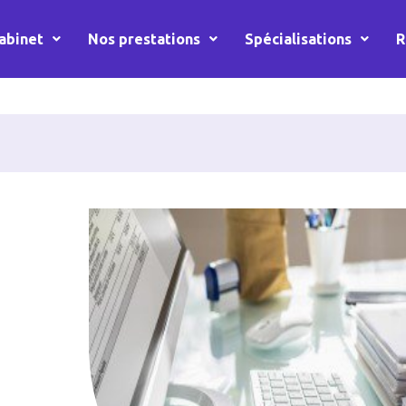
abinet
Nos prestations
Spécialisations
R