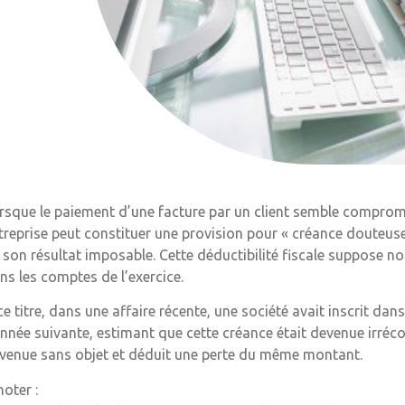
rsque le paiement d’une facture par un client semble compromis 
treprise peut constituer une provision pour « créance douteuse 
 son résultat imposable. Cette déductibilité fiscale suppose 
ns les comptes de l’exercice.
ce titre, dans une affaire récente, une société avait inscrit d
année suivante, estimant que cette créance était devenue irrécou
venue sans objet et déduit une perte du même montant.
noter :