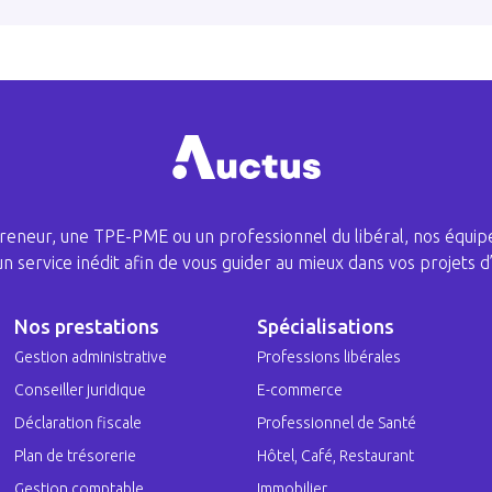
eneur, une TPE-PME ou un professionnel du libéral, nos équipe
 un service inédit afin de vous guider au mieux dans vos projets d’
Nos prestations
Spécialisations
Gestion administrative
Professions libérales
Conseiller juridique
E-commerce
Déclaration fiscale
Professionnel de Santé
Plan de trésorerie
Hôtel, Café, Restaurant
Gestion comptable
Immobilier