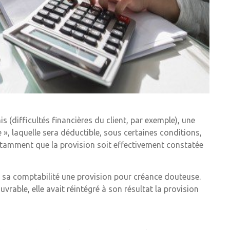
(difficultés financières du client, par exemple), une
», laquelle sera déductible, sous certaines conditions,
notamment que la provision soit effectivement constatée
ans sa comptabilité une provision pour créance douteuse.
vrable, elle avait réintégré à son résultat la provision