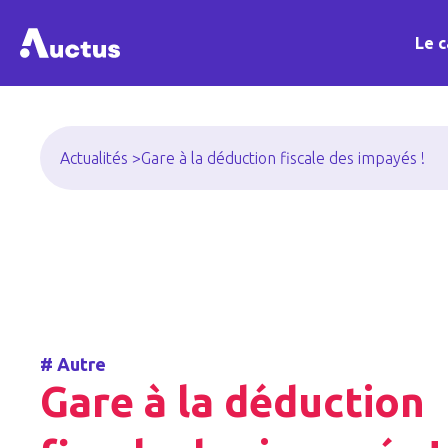
Le c
Actualités >
Gare à la déduction fiscale des impayés !
#
Autre
Gare à la déduction