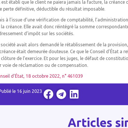
il est établi que le client ne paiera jamais la facture, la créance
e perte définitive, déductible du résultat imposable.
is à l’issue d’une vérification de comptabilité, l’administratio
 la créance. Elle avait donc réintégré la somme correspondante 
dressement d’impôt sur les sociétés.
 société avait alors demandé le rétablissement de la provision
 créance était demeurée douteuse. Ce que le Conseil d’État a ref
 clôture de l’exercice. Et pour les juges, le défaut de constitut
r voie de réclamation ou de compensation.
nseil d’État, 18 octobre 2022, n° 461039
Publié le
16 juin 2023
Articles si