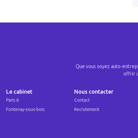
Que vous soyez auto-entrepr
offrir
Le cabinet
Nous contacter
Paris 8
Contact
Fontenay-sous-bois
Recrutement