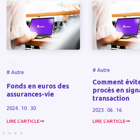
#
Autre
#
Autre
Comment éviter
Fonds en euros des
procès en signa
assurances-vie
transaction
2024 . 10 . 30
2023 . 06 . 16
LIRE L’ARTICLE
LIRE L’ARTICLE