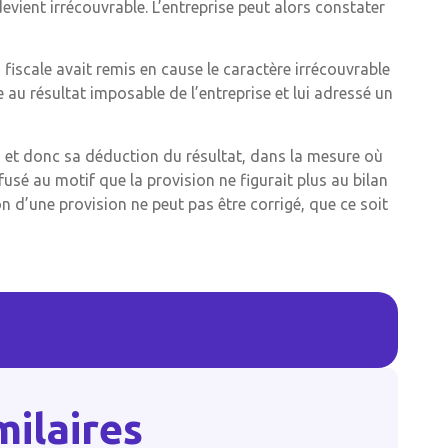
 devient irrécouvrable. L’entreprise peut alors constater
n fiscale avait remis en cause le caractère irrécouvrable
au résultat imposable de l’entreprise et lui adressé un
, et donc sa déduction du résultat, dans la mesure où
usé au motif que la provision ne figurait plus au bilan
ion d’une provision ne peut pas être corrigé, que ce soit
milaires