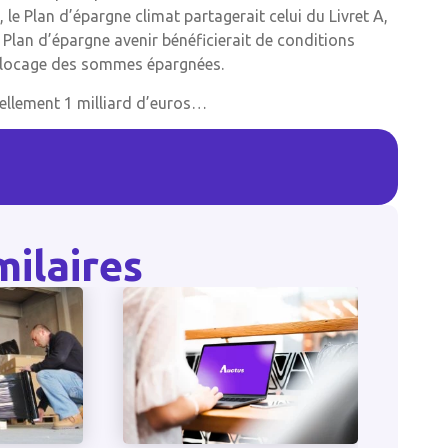
le Plan d’épargne climat partagerait celui du Livret A,
 Plan d’épargne avenir bénéficierait de conditions
éblocage des sommes épargnées.
uellement 1 milliard d’euros…
milaires