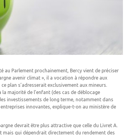
enté au Parlement prochainement, Bercy vient de préciser
rgne avenir climat », il a vocation à répondre aux
ce plan s’adresserait exclusivement aux mineurs.
 la majorité de l’enfant (des cas de déblocage
r des investissements de long terme, notamment dans
s entreprises innovantes, explique-t-on au ministère de
rgne devrait être plus attractive que celle du Livret A.
nt mais qui dépendrait directement du rendement des