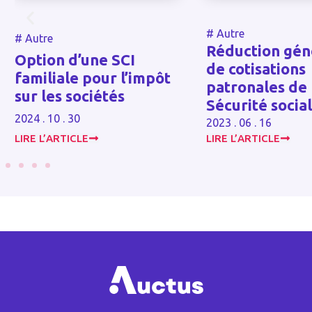
#
Autre
#
Autre
Réduction gén
Option d’une SCI
de cotisations
familiale pour l’impôt
patronales de
sur les sociétés
Sécurité socia
2024 . 10 . 30
2023 . 06 . 16
LIRE L’ARTICLE
LIRE L’ARTICLE