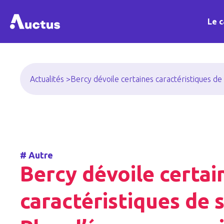
Le c
Actualités >
Bercy dévoile certaines caractéristiques de
#
Autre
Bercy dévoile certai
caractéristiques de 