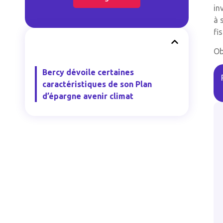
in
à 
fi
Ob
Bercy dévoile certaines
caractéristiques de son Plan
d’épargne avenir climat