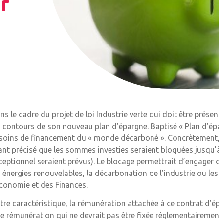
r
ns le cadre du projet de loi Industrie verte qui doit être prés
s contours de son nouveau plan d’épargne. Baptisé « Plan d’épa
soins de financement du « monde décarboné ». Concrètement, 
ant précisé que les sommes investies seraient bloquées jusqu’à
ceptionnel seraient prévus). Le blocage permettrait d’engage
s énergies renouvelables, la décarbonation de l’industrie ou le
Économie et des Finances.
tre caractéristique, la rémunération attachée à ce contrat d’épa
e rémunération qui ne devrait pas être fixée réglementaireme