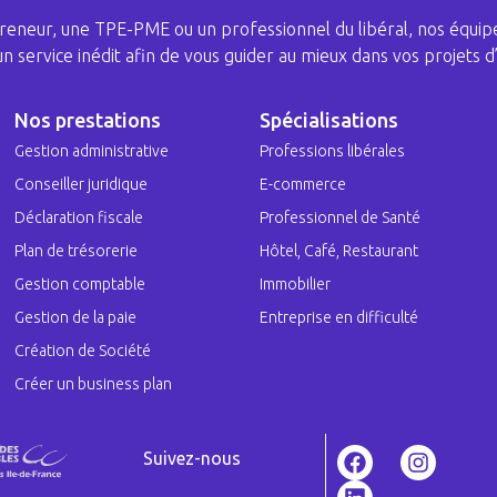
eneur, une TPE-PME ou un professionnel du libéral, nos équipe
 un service inédit afin de vous guider au mieux dans vos projets d’
Nos prestations
Spécialisations
Gestion administrative
Professions libérales
Conseiller juridique
E-commerce
Déclaration fiscale
Professionnel de Santé
Plan de trésorerie
Hôtel, Café, Restaurant
Gestion comptable
Immobilier
Gestion de la paie
Entreprise en difficulté
Création de Société
Créer un business plan
Suivez-nous