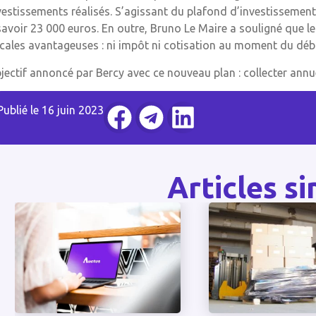
vestissements réalisés. S’agissant du plafond d’investissement, 
savoir 23 000 euros. En outre, Bruno Le Maire a souligné que le
scales avantageuses : ni impôt ni cotisation au moment du d
jectif annoncé par Bercy avec ce nouveau plan : collecter ann
Publié le
16 juin 2023
Articles si