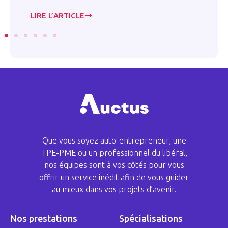
2023 . 0
LIRE L’ARTICLE
LIRE L’
Que vous soyez auto-entrepreneur, une
TPE-PME ou un professionnel du libéral,
nos équipes sont à vos côtés pour vous
offrir un service inédit afin de vous guider
au mieux dans vos projets d’avenir.
Nos prestations
Spécialisations