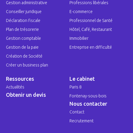
Gestion administrative
Professions libérales
Conseiller juridique
E-commerce
Déclaration fiscale
Professionnel de Santé
Plan de trésorerie
Hôtel, Café, Restaurant
Gestion comptable
Immobilier
Gestion de la paie
Entreprise en difficulté
Création de Société
Créer un business plan
Ressources
Le cabinet
Actualités
Paris 8
Obtenir un devis
Fontenay-sous-bois
Nous contacter
Contact
Recrutement