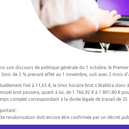
ns son discours de politique générale du 1 octobre, le Premier
 Smic de 2 % prenant effet au 1 novembre, soit avec 2 mois d’av
tuellement fixé à 11,65 €, le Smic horaire brut s’établira do
nsuel brut passera, quant à lui, de 1 766,92 € à 1 801,80 € po
emps complet correspondant à la durée légale de travail de 35
portant :
tte revalorisation doit encore être confirmée par un décret publ