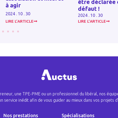
être déclarée 
à agir
défaut !
2024 . 10 . 30
2024 . 10 . 30
LIRE L’ARTICLE
LIRE L’ARTICLE
eneur, une TPE-PME ou un professionnel du libéral, nos équipe
 un service inédit afin de vous guider au mieux dans vos projets d’
Nos prestations
Spécialisations