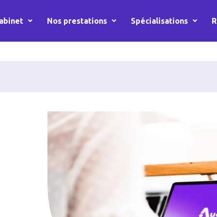
abinet
Nos prestations
Spécialisations
R