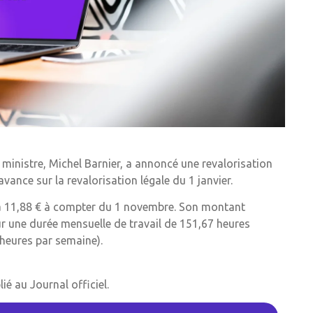
 ministre, Michel Barnier, a annoncé une revalorisation
ance sur la revalorisation légale du 1 janvier.
nc à 11,88 € à compter du 1 novembre. Son montant
ur une durée mensuelle de travail de 151,67 heures
 heures par semaine).
ié au Journal officiel.