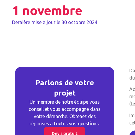
1 novembre
Dernière mise à jour le
30 octobre 2024
Da
du
Parlons de votre
Ac
projet
me
Un membre de notre équipe vous
(t
conseil et vous accompagne dans
Im
votre démarche. Obtenez des
ce
réponses à toutes vos questions.
Devis gratuit