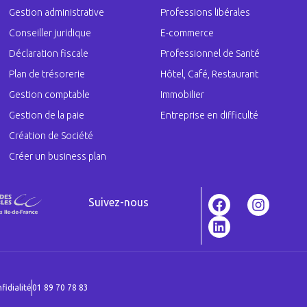
Gestion administrative
Professions libérales
Conseiller juridique
E-commerce
Déclaration fiscale
Professionnel de Santé
Plan de trésorerie
Hôtel, Café, Restaurant
Gestion comptable
Immobilier
Gestion de la paie
Entreprise en difficulté
Création de Société
Créer un business plan
Suivez-nous
fidialité
01 89 70 78 83