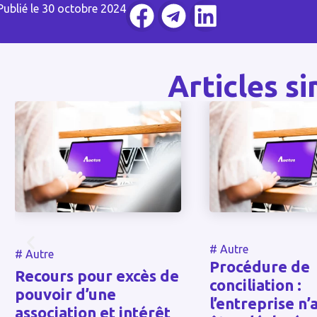
Publié le
30 octobre 2024
Articles si
#
Autre
#
Autre
Procédure de
Recours pour excès de
conciliation :
pouvoir d’une
l’entreprise n’a
association et intérêt