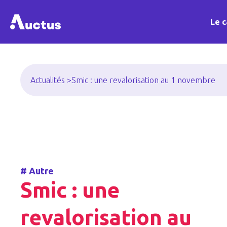
Le c
Actualités >
Smic : une revalorisation au 1 novembre
#
Autre
Smic : une
revalorisation au