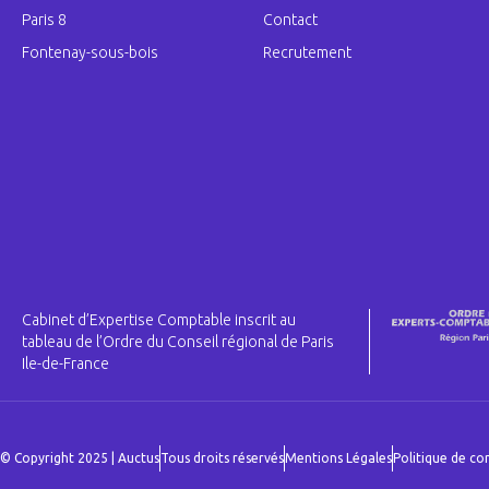
Paris 8
Contact
Fontenay-sous-bois
Recrutement
Cabinet d’Expertise Comptable inscrit au
tableau de l’Ordre du Conseil régional de Paris
Ile-de-France
© Copyright 2025 | Auctus
Tous droits réservés
Mentions Légales
Politique de con