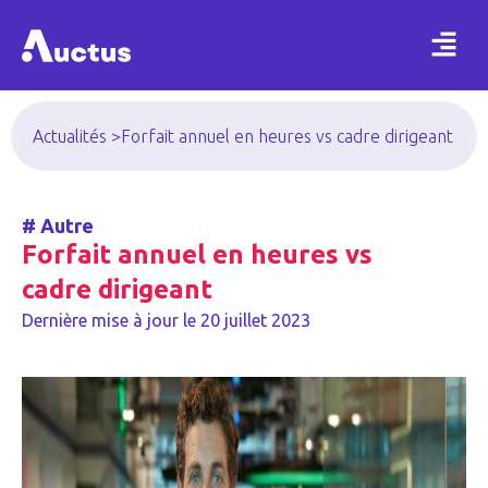
Actualités >
Forfait annuel en heures vs cadre dirigeant
#
Autre
Forfait annuel en heures vs
cadre dirigeant
Dernière mise à jour le
20 juillet 2023