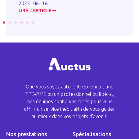
20
2023 . 06 . 16
LIRE L’ARTICLE
LI
Que vous soyez auto-entrepreneur, une
TPE-PME ou un professionnel du libéral,
nos équipes sont à vos côtés pour vous
offrir un service inédit afin de vous guider
au mieux dans vos projets d’avenir.
Nos prestations
Spécialisations