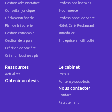
Gestion administrative
Professions libérales
Conseiller juridique
E-commerce
Déclaration fiscale
Professionnel de Santé
Plan de trésorerie
Hôtel, Café, Restaurant
Gestion comptable
Immobilier
Gestion de la paie
Entreprise en difficulté
Création de Société
Créer un business plan
Ressources
Le cabinet
Actualités
Paris 8
Obtenir un devis
Fontenay-sous-bois
Nous contacter
Contact
Recrutement