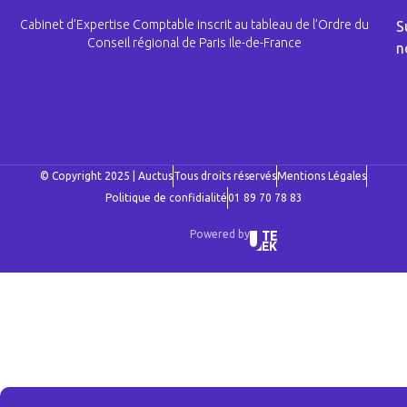
Cabinet d’Expertise Comptable inscrit au tableau de l’Ordre du
S
Conseil régional de Paris Ile-de-France
n
© Copyright 2025 | Auctus
Tous droits réservés
Mentions Légales
Politique de confidialité
01 89 70 78 83
Powered by