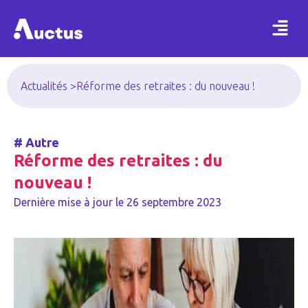
Actualités >
Réforme des retraites : du nouveau !
#
Autre
Réforme des retraites : du
nouveau !
Dernière mise à jour le
26 septembre 2023