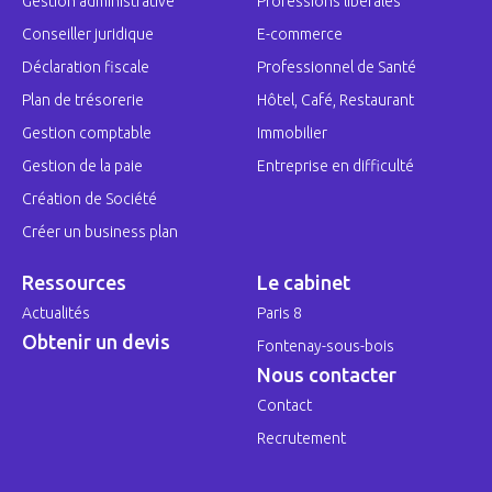
Gestion administrative
Professions libérales
Conseiller juridique
E-commerce
Déclaration fiscale
Professionnel de Santé
Plan de trésorerie
Hôtel, Café, Restaurant
Gestion comptable
Immobilier
Gestion de la paie
Entreprise en difficulté
Création de Société
Créer un business plan
Ressources
Le cabinet
Actualités
Paris 8
Obtenir un devis
Fontenay-sous-bois
Nous contacter
Contact
Recrutement