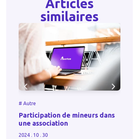
Articles
similaires
#
Autre
 dans
Recours pour excès de pouvoir
d’une association
2024 . 10 . 30