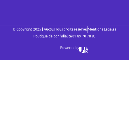
© Copyright 2025 | Auctus
Tous droits réservés
Mentions Légales
Politique de confidialité
01 89 70 78 83
Powered by