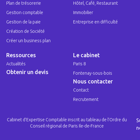
Plan de trésorerie
Hôtel, Café, Restaurant
Gestion comptable
Immobilier
Gestion de la paie
Entreprise en difficulté
Création de Société
Créer un business plan
Ressources
Le cabinet
Actualités
Paris 8
Obtenir un devis
Fontenay-sous-bois
Nous contacter
Contact
Recrutement
Cabinet d’Expertise Comptable inscrit au tableau de l’Ordre du
S
Conseil régional de Paris Ile-de-France
n