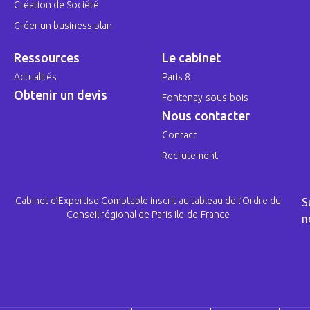
Création de Société
Créer un business plan
Ressources
Le cabinet
Actualités
Paris 8
Obtenir un devis
Fontenay-sous-bois
Nous contacter
Contact
Recrutement
Cabinet d’Expertise Comptable inscrit au tableau de l’Ordre du
S
Conseil régional de Paris Ile-de-France
n