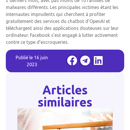
2 derniers mois, avec pas moins de 10 familles de
malwares différents. Les principales victimes étant les
internautes imprudents qui cherchent à profiter
gratuitement des services du chatbot d’OpenAI et
téléchargent ainsi des applications douteuses sur leur
ordinateur. Facebook s’est engagé à lutter activement
contre ce type d’escroqueries.
Publié le
16 juin
2023
Articles
similaires