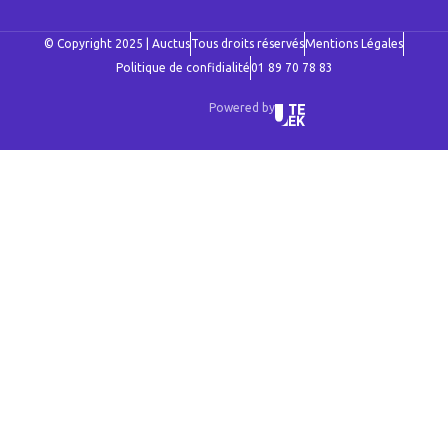
© Copyright 2025 | Auctus
Tous droits réservés
Mentions Légales
Politique de confidialité
01 89 70 78 83
Powered by