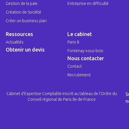
Gestion de la paie
Entreprise en difficulté
Création de Société
Créer un business plan
Ressources
Le cabinet
Actualités
Paris 8
Obtenir un devis
Fontenay-sous-bois
Nous contacter
Contact
Recrutement
Cabinet d’Expertise Comptable inscrit au tableau de l’Ordre du
S
Conseil régional de Paris Ile-de-France
n