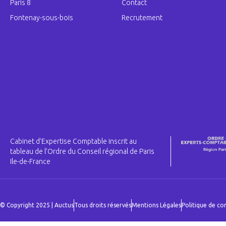
Paris 8
Contact
Fontenay-sous-bois
Recrutement
Cabinet d’Expertise Comptable inscrit au
tableau de l’Ordre du Conseil régional de Paris
Ile-de-France
© Copyright 2025 | Auctus
Tous droits réservés
Mentions Légales
Politique de con