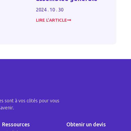
2023 . 06 . 1
2024 . 10 . 30
LIRE L’ARTICLE
LIRE L’ARTIC
s sont à vos côtés pour vous
avenir.
Ressources
Obtenir un devis