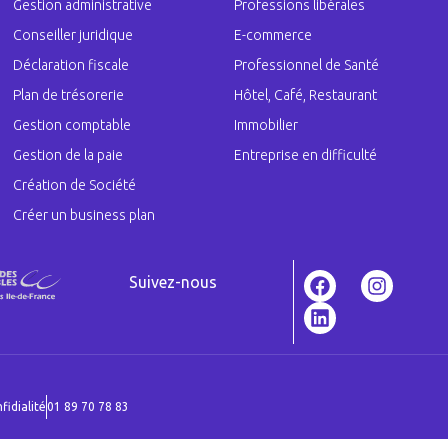
Gestion administrative
Professions libérales
Conseiller juridique
E-commerce
Déclaration fiscale
Professionnel de Santé
Plan de trésorerie
Hôtel, Café, Restaurant
Gestion comptable
Immobilier
Gestion de la paie
Entreprise en difficulté
Création de Société
Créer un business plan
Suivez-nous
fidialité
01 89 70 78 83