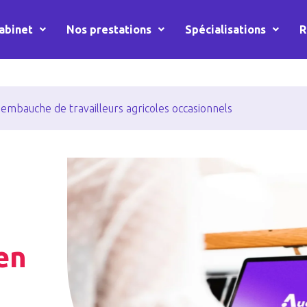
abinet
Nos prestations
Spécialisations
R
d’embauche de travailleurs agricoles occasionnels
 en