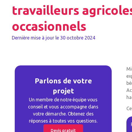
travailleurs agricole
occasionnels
Dernière mise à jour le
30 octobre 2024
Mi
ex
Parlons de votre
bé
projet
Ac
ha
Un membre de notre équipe vous
conseil et vous accompagne dans
Ce
votre démarche. Obtenez des
réponses à toutes vos questions.
Devis gratuit