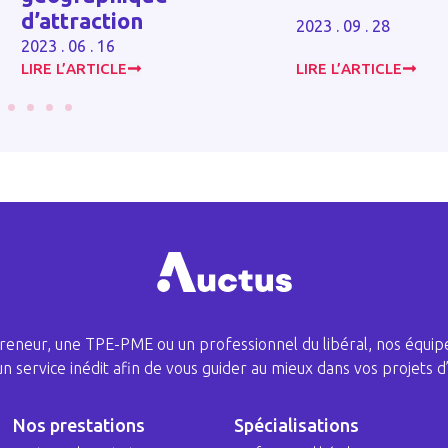
attraction
2023 . 09 . 28
3 . 06 . 16
RE L’ARTICLE
LIRE L’ARTICLE
eneur, une TPE-PME ou un professionnel du libéral, nos équipe
 un service inédit afin de vous guider au mieux dans vos projets d’
Nos prestations
Spécialisations