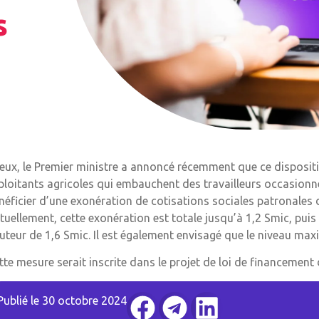
s
eux, le Premier ministre a annoncé récemment que ce dispositif 
ploitants agricoles qui embauchent des travailleurs occasio
néficier d’une exonération de cotisations sociales patronales 
tuellement, cette exonération est totale jusqu’à 1,2 Smic, puis 
uteur de 1,6 Smic. Il est également envisagé que le niveau maxi
tte mesure serait inscrite dans le projet de loi de financement
Publié le
30 octobre 2024