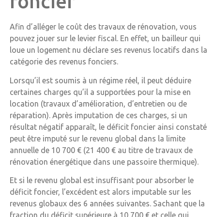
foncier
Afin d’alléger le coût des travaux de rénovation, vous
pouvez jouer sur le levier fiscal. En effet, un bailleur qui
loue un logement nu déclare ses revenus locatifs dans la
catégorie des revenus fonciers.
Lorsqu’il est soumis à un régime réel, il peut déduire
certaines charges qu’il a supportées pour la mise en
location (travaux d’amélioration, d’entretien ou de
réparation). Après imputation de ces charges, si un
résultat négatif apparaît, le déficit foncier ainsi constaté
peut être imputé sur le revenu global dans la limite
annuelle de 10 700 € (21 400 € au titre de travaux de
rénovation énergétique dans une passoire thermique).
Et si le revenu global est insuffisant pour absorber le
déficit foncier, l’excédent est alors imputable sur les
revenus globaux des 6 années suivantes. Sachant que la
fraction du déficit supérieure à 10 700 € et celle qui