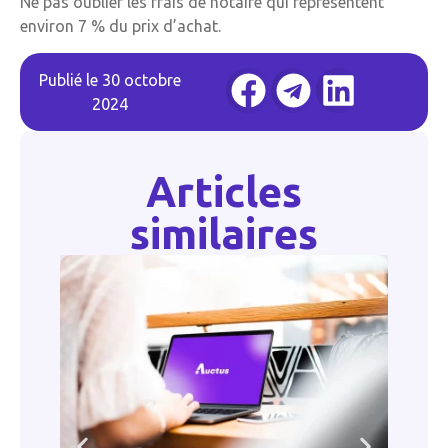
Ne pas oublier les frais de notaire qui représentent
environ 7 % du prix d’achat.
Publié le
30 octobre
2024
Articles
similaires