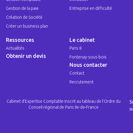
Gestion de la paie
Entreprise en difficulté
Création de Société
Créer un business plan
Ressources
Le cabinet
Actualités
Paris 8
Obtenir un devis
Fontenay-sous-bois
Nous contacter
Contact
Recrutement
Cabinet d’Expertise Comptable inscrit au tableau de l’Ordre du
S
Conseil régional de Paris Ile-de-France
n