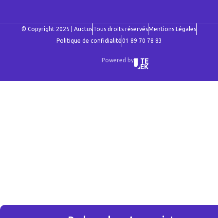
© Copyright 2025 | Auctus
Tous droits réservés
Mentions Légales
Politique de confidialité
01 89 70 78 83
Powered by