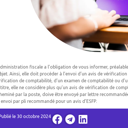
administration fiscale a l’obligation de vous informer, préalabl
objet. Ainsi, elle doit procéder à l’envoi d’un avis de vérificat
rification de comptabilité, d’un examen de comptabilité ou d’u
 titre, elle ne considère plus qu’un avis de vérification de comp
heminé par la poste, doive être envoyé par lettre recommandée 
 envoi par pli recommandé pour un avis d’ESFP.
Publié le
30 octobre 2024