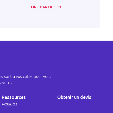
LIRE L’ARTICLE
LIRE L
s sont à vos côtés pour vous
avenir.
Ressources
Obtenir un devis
Actualités