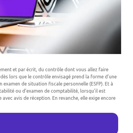
ement et par écrit, du contrôle dont vous allez faire
ion dès lors que le contrôle envisagé prend la forme d’une
n examen de situation fiscale personnelle (ESFP). Et à
tabilité ou d’examen de comptabilité, lorsqu’il est
avec avis de réception. En revanche, elle exige encore