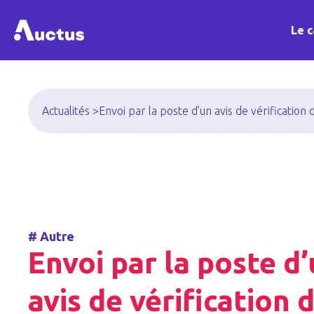
Le c
Actualités >
Envoi par la poste d’un avis de vérification
#
Autre
Envoi par la poste d
avis de vérification 