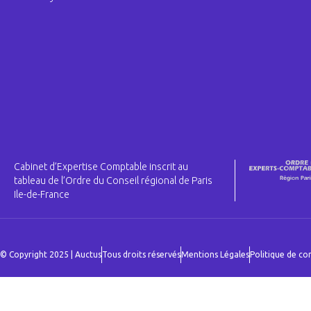
Cabinet d’Expertise Comptable inscrit au
tableau de l’Ordre du Conseil régional de Paris
Ile-de-France
© Copyright 2025 | Auctus
Tous droits réservés
Mentions Légales
Politique de con