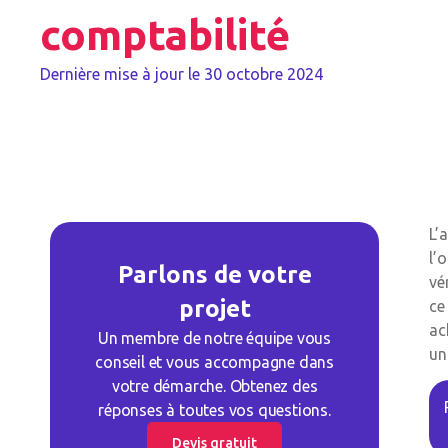
comptabilité
Dernière mise à jour le
30 octobre 2024
L’
l’
Parlons de votre
vé
projet
ce
ac
Un membre de notre équipe vous
un
conseil et vous accompagne dans
votre démarche. Obtenez des
réponses à toutes vos questions.
Devis gratuit