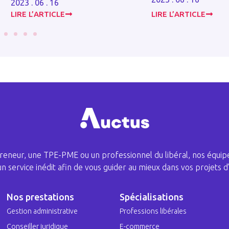
2023 . 06 . 16
LIRE L’ARTICLE
LIRE L’ARTICLE
eneur, une TPE-PME ou un professionnel du libéral, nos équipe
 un service inédit afin de vous guider au mieux dans vos projets d’
Nos prestations
Spécialisations
Gestion administrative
Professions libérales
Conseiller juridique
E-commerce