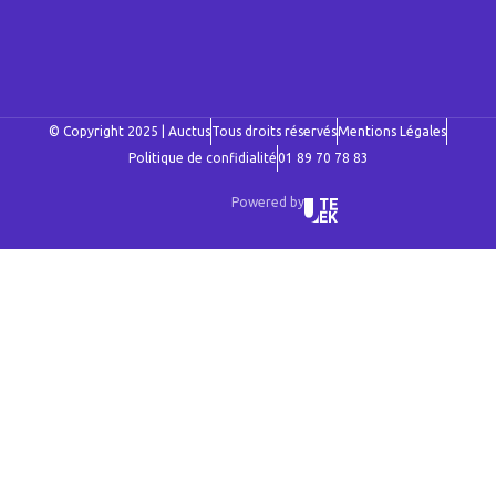
© Copyright 2025 | Auctus
Tous droits réservés
Mentions Légales
Politique de confidialité
01 89 70 78 83
Powered by