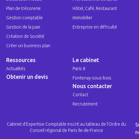
Plan de trésorerie
Hôtel, Café, Restaurant
Gestion comptable
Immobilier
Gestion de la paie
Entreprise en difficulté
Création de Société
Créer un business plan
Ressources
Le cabinet
Actualités
Paris 8
Obtenir un devis
Fontenay-sous-bois
Nous contacter
Contact
Recrutement
Cabinet d’Expertise Comptable inscrit au tableau de l’Ordre du
S
Conseil régional de Paris Ile-de-France
n