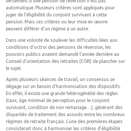
versement d’une pension de réversion n’est pas
automatique. Plusieurs critères sont appliqués pour
juger de l’éligibilité du conjoint survivant à cette
pension. Mais ces critères ou leur mise en œuvre
peuvent différer d’un régime à un autre.
Dans une volonté de soulever les difficultés liées aux
conditions d’octroi des pensions de réversion, les
pouvoirs publics avaient demandé l’année dernière au
Conseil d’orientation des retraites (COR) de plancher sur
le sujet.
Après plusieurs séances de travail, un consensus se
dégage sur un besoin d’harmonisation des dispositifs.
En effet, il existe une grande hétérogénéité des règles
(taux, âge minimal de perception pour le conjoint
survivant, condition de non remariage…), générant des
disparités de traitement des assurés entre les nombreux
régimes de retraite français. L’une des premières étapes
consisterait donc à harmoniser les critères d’éligibilité