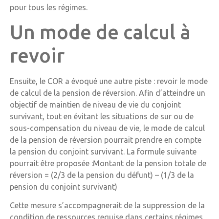
pour tous les régimes.
Un mode de calcul à
revoir
Ensuite, le COR a évoqué une autre piste : revoir le mode
de calcul de la pension de réversion. Afin d’atteindre un
objectif de maintien de niveau de vie du conjoint
survivant, tout en évitant les situations de sur ou de
sous-compensation du niveau de vie, le mode de calcul
de la pension de réversion pourrait prendre en compte
la pension du conjoint survivant. La formule suivante
pourrait être proposée :Montant de la pension totale de
réversion = (2/3 de la pension du défunt) – (1/3 de la
pension du conjoint survivant)
Cette mesure s’accompagnerait de la suppression de la
condition de ressources requise dans certains régimes