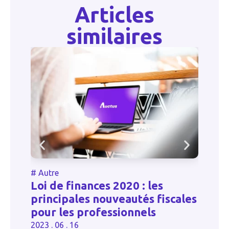
Articles
similaires
#
Autre
#
Loi de finances 2020 : les
Le
principales nouveautés fiscales
bi
pour les professionnels
20
2023 . 06 . 16