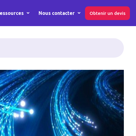
essources
Nous contacter
Obtenir un devis