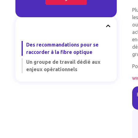
Pl
le
ou
ac
en
Des recommandations pour se
dé
raccorder à la fibre optique
gr
Un groupe de travail dédié aux
Po
enjeux opérationnels
ww