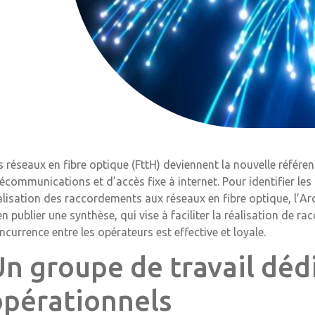
s réseaux en fibre optique (FttH) deviennent la nouvelle réfé
lécommunications et d’accès fixe à internet. Pour identifier les
alisation des raccordements aux réseaux en fibre optique, l’Arc
en publier une synthèse, qui vise à faciliter la réalisation de r
ncurrence entre les opérateurs est effective et loyale.
Un groupe de travail déd
opérationnels