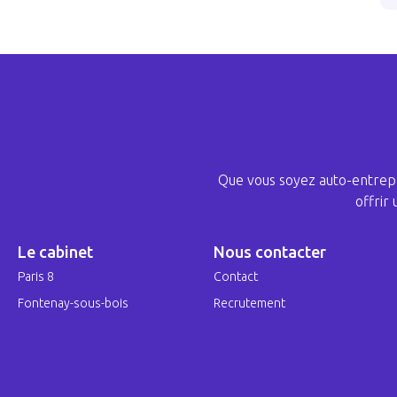
Que vous soyez auto-entrepr
offrir
Le cabinet
Nous contacter
Paris 8
Contact
Fontenay-sous-bois
Recrutement