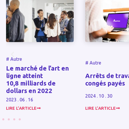
#
Autre
#
Autre
Le marché de l’art en
ligne atteint
Arrêts de trava
10,8 milliards de
congés payés
dollars en 2022
2024 . 10 . 30
2023 . 06 . 16
LIRE L’ARTICLE
LIRE L’ARTICLE