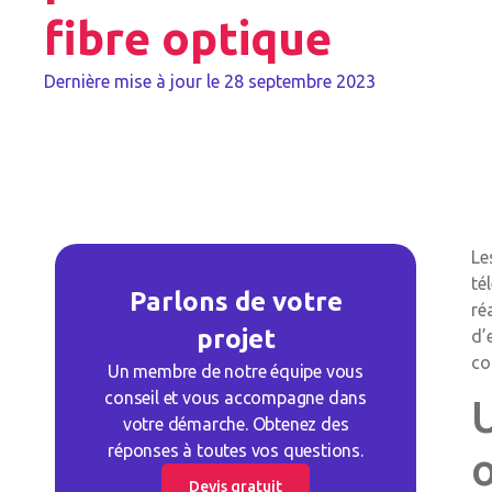
fibre optique
Dernière mise à jour le
28 septembre 2023
Le
té
Parlons de votre
ré
projet
d’
co
Un membre de notre équipe vous
conseil et vous accompagne dans
votre démarche. Obtenez des
réponses à toutes vos questions.
Devis gratuit