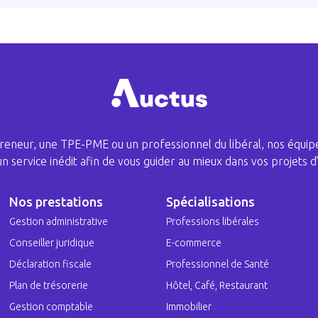
eneur, une TPE-PME ou un professionnel du libéral, nos équipe
 un service inédit afin de vous guider au mieux dans vos projets d’
Nos prestations
Spécialisations
Gestion administrative
Professions libérales
Conseiller juridique
E-commerce
Déclaration fiscale
Professionnel de Santé
Plan de trésorerie
Hôtel, Café, Restaurant
Gestion comptable
Immobilier