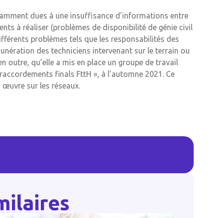
notamment dues à une insuffisance d’informations entre
s à réaliser (problèmes de disponibilité de génie civil
fférents problèmes tels que les responsabilités des
unération des techniciens intervenant sur le terrain ou
n outre, qu’elle a mis en place un groupe de travail
s raccordements finals FttH », à l’automne 2021. Ce
n œuvre sur les réseaux.
milaires