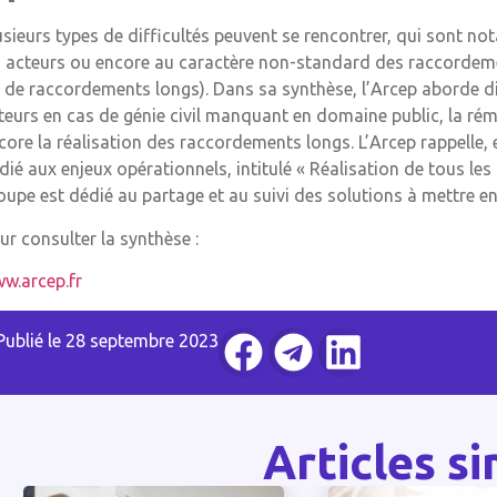
usieurs types de difficultés peuvent se rencontrer, qui sont 
s acteurs ou encore au caractère non-standard des raccordement
 de raccordements longs). Dans sa synthèse, l’Arcep aborde di
teurs en cas de génie civil manquant en domaine public, la rém
core la réalisation des raccordements longs. L’Arcep rappelle, e
dié aux enjeux opérationnels, intitulé « Réalisation de tous le
oupe est dédié au partage et au suivi des solutions à mettre e
ur consulter la synthèse :
w.arcep.fr
Publié le
28 septembre 2023
Articles si