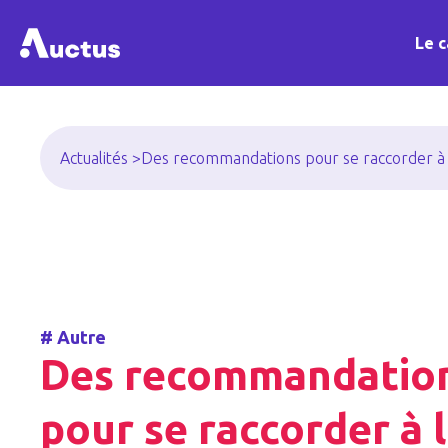
Le c
Actualités >
Des recommandations pour se raccorder à l
#
Autre
Des recommandatio
pour se raccorder à 