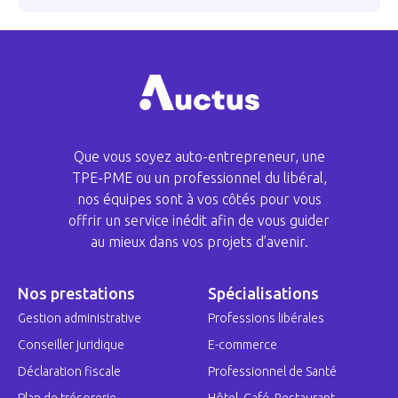
Que vous soyez auto-entrepreneur, une
TPE-PME ou un professionnel du libéral,
nos équipes sont à vos côtés pour vous
offrir un service inédit afin de vous guider
au mieux dans vos projets d’avenir.
Nos prestations
Spécialisations
Gestion administrative
Professions libérales
Conseiller juridique
E-commerce
Déclaration fiscale
Professionnel de Santé
Plan de trésorerie
Hôtel, Café, Restaurant