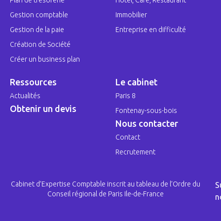
Gestion comptable
Immobilier
Gestion de la paie
Entreprise en difficulté
Création de Société
Créer un business plan
Ressources
Le cabinet
Actualités
Paris 8
Obtenir un devis
Fontenay-sous-bois
Nous contacter
Contact
Recrutement
Cabinet d’Expertise Comptable inscrit au tableau de l’Ordre du
S
Conseil régional de Paris Ile-de-France
n