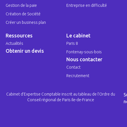
Gestion de la paie
Entreprise en difficulté
Création de Société
Créer un business plan
Ressources
Le cabinet
Actualités
Paris 8
Obtenir un devis
Fontenay-sous-bois
Nous contacter
Contact
Recrutement
Cabinet d’Expertise Comptable inscrit au tableau de l’Ordre du
S
Conseil régional de Paris Ile-de-France
n