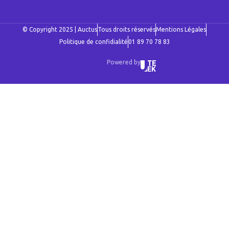
© Copyright 2025 | Auctus
Tous droits réservés
Mentions Légales
Politique de confidialité
01 89 70 78 83
Powered by