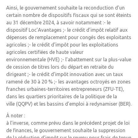
Ainsi, le gouvernement souhaite la reconduction d’un
certain nombre de dispositifs fiscaux qui se sont éteints
au 31 décembre 2024, à savoir notamment :- le
dispositif Loc’Avantages ;- le crédit d’impôt relatif aux
dépenses de remplacement pour congés des exploitants
agricoles ;- le crédit d’impôt pour les exploitations
agricoles certifiées de haute valeur
environnementale (HVE) ;- l’abattement sur la plus-value
de cession de titres lors du départ en retraite du
dirigeant ;- le crédit d’impôt innovation avec un taux
ramené de 30 à 20 % ;- les avantages octroyés en zones
franches urbaines-territoires entrepreneurs (ZFU-TE),
dans les quartiers prioritaires de la politique de la
ville (QQPV) et les bassins d’emploi à redynamiser (BER).
À noter :
à l’inverse, comme prévu dans le précédent projet de loi
de finances, le gouvernement souhaite la suppression
de la réduction d’impôt sur le revenu pour frais de tenue