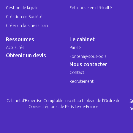
Gestion de la paie
Entreprise en difficulté
Création de Société
Créer un business plan
Ressources
Le cabinet
Actualités
Paris 8
Obtenir un devis
Fontenay-sous-bois
Nous contacter
Contact
Recrutement
Cabinet d’Expertise Comptable inscrit au tableau de l’Ordre du
S
Conseil régional de Paris Ile-de-France
n